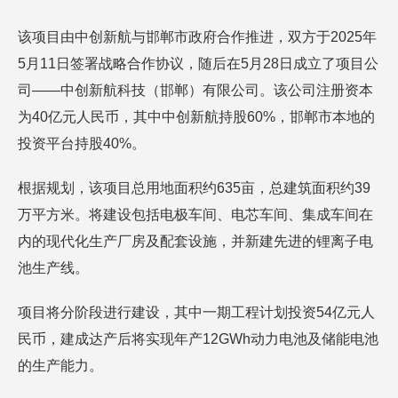
该项目由中创新航与邯郸市政府合作推进，双方于2025年
5月11日签署战略合作协议，随后在5月28日成立了项目公
司——中创新航科技（邯郸）有限公司。该公司注册资本
为40亿元人民币，其中中创新航持股60%，邯郸市本地的
投资平台持股40%。
根据规划，该项目总用地面积约635亩，总建筑面积约39
万平方米。将建设包括电极车间、电芯车间、集成车间在
内的现代化生产厂房及配套设施，并新建先进的锂离子电
池生产线。
项目将分阶段进行建设，其中一期工程计划投资54亿元人
民币，建成达产后将实现年产12GWh动力电池及储能电池
的生产能力。