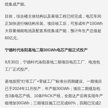
统集成产能。
目前，综合楼主体结构以及幕墙工程已经完成，电芯车间
正加快进行钢结构吊装。项目竣工后，可形成年产10GWh
大容量储能电池及配套系统集成产能，预计年生产总值超
60亿元。
宁德时代洛阳基地二期30GWh电芯产能正式投产
9月30日，宁德时代洛阳基地二期项目电芯工厂、电池包
工厂正式投产。
基地按照“灯塔工厂+零碳工厂”标准分四期建设。一期项目
已于2024年11月投产，年产能30GWh；项目二期规划包
含3条电芯产线、10条PACK产线，全面达产后将实现年产
能增加30GWh；三期项目施工已完成60%，四期已完成2