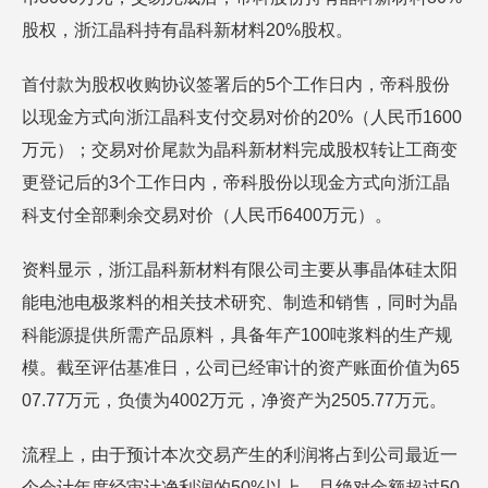
股权，浙江晶科持有晶科新材料20%股权。
首付款为股权收购协议签署后的5个工作日内，帝科股份
以现金方式向浙江晶科支付交易对价的20%（人民币1600
万元）；交易对价尾款为晶科新材料完成股权转让工商变
更登记后的3个工作日内，帝科股份以现金方式向浙江晶
科支付全部剩余交易对价（人民币6400万元）。
资料显示，浙江晶科新材料有限公司主要从事晶体硅太阳
能电池电极浆料的相关技术研究、制造和销售，同时为晶
科能源提供所需产品原料，具备年产100吨浆料的生产规
模。截至评估基准日，公司已经审计的资产账面价值为65
07.77万元，负债为4002万元，净资产为2505.77万元。
流程上，由于预计本次交易产生的利润将占到公司最近一
个会计年度经审计净利润的50%以上，且绝对金额超过50