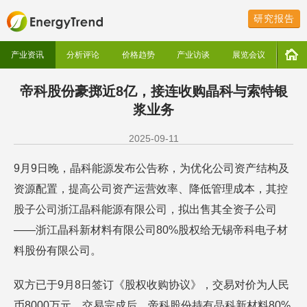
研究报告
产业资讯
分析评论
价格趋势
产业访谈
展览会议
帝科股份豪掷近8亿，接连收购晶科与索特银
浆业务
2025-09-11
9月9日晚，晶科能源发布公告称，为优化公司资产结构及
资源配置，提高公司资产运营效率、降低管理成本，其控
股子公司浙江晶科能源有限公司，拟出售其全资子公司
——浙江晶科新材料有限公司80%股权给无锡帝科电子材
料股份有限公司。
双方已于9月8日签订《股权收购协议》，交易对价为人民
币8000万元，交易完成后，帝科股份持有晶科新材料80%