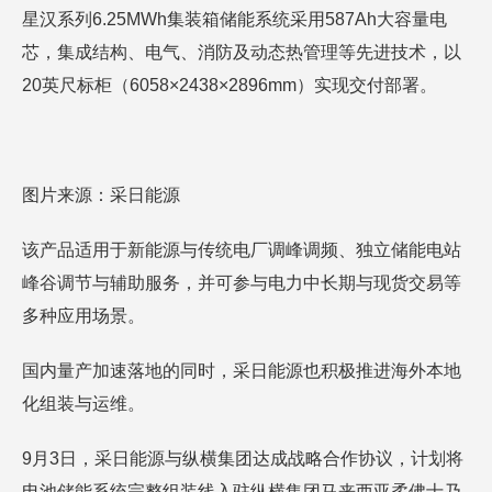
星汉系列6.25MWh集装箱储能系统采用587Ah大容量电
芯，集成结构、电气、消防及动态热管理等先进技术，以
20英尺标柜（6058×2438×2896mm）实现交付部署。
图片来源：采日能源
该产品适用于新能源与传统电厂调峰调频、独立储能电站
峰谷调节与辅助服务，并可参与电力中长期与现货交易等
多种应用场景。
国内量产加速落地的同时，采日能源也积极推进海外本地
化组装与运维。
9月3日，采日能源与纵横集团达成战略合作协议，计划将
电池储能系统完整组装线入驻纵横集团马来西亚柔佛士乃