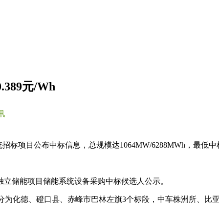
89元/Wh
讯
标项目公布中标信息，总规模达1064MW/6288MWh，最低中标价
个独立储能项目储能系统设备采购中标候选人公示。
Wh，共分为化德、磴口县、赤峰市巴林左旗3个标段，中车株洲所、