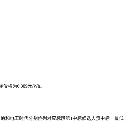
格为0.389元/Wh。
比亚迪和电工时代分别位列对应标段第1中标候选人预中标，最低