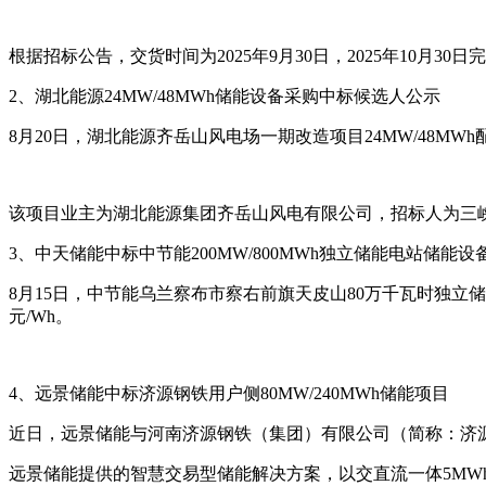
根据招标公告，交货时间为2025年9月30日，2025年10月30
2、湖北能源24MW/48MWh储能设备采购中标候选人公示
8月20日，湖北能源齐岳山风电场一期改造项目24MW/48
该项目业主为湖北能源集团齐岳山风电有限公司，招标人为三峡
3、中天储能中标中节能200MW/800MWh独立储能电站储能设
8月15日，中节能乌兰察布市察右前旗天皮山80万千瓦时独立储能
元/Wh。
4、远景储能中标济源钢铁用户侧80MW/240MWh储能项目
近日，远景储能与河南济源钢铁（集团）有限公司（简称：济源钢
远景储能提供的智慧交易型储能解决方案，以交直流一体5MWh储