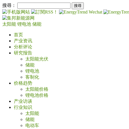
搜尋：
太阳能
锂电池
储能
首页
产业资讯
分析评论
研究报告
太阳能光伏
储能
锂电池
客制化
价格趋势
太阳能价格
锂电池价格
产业访谈
行业知识
太阳能
储能
电动车