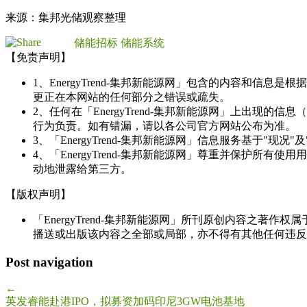
来源：集邦光储观察整理
储能招标
储能系统
【免责声明】
1、EnergyTrend-集邦新能源网」包含的内容和
更正在本网站的任何部分之错误或疏失。
2、任何在「EnergyTrend-集邦新能源网」上出
行为负责。如有错漏，请以各公司官方网站公布为准。
3、「EnergyTrend-集邦新能源网」信息服务基于"
4、「EnergyTrend-集邦新能源网」尊重并保护
动地泄露给第三方。
【版权声明】
「EnergyTrend-集邦新能源网」所刊原创内容之著作
播送或出版该内容之全部或局部，亦不得有其他任何违反
Post navigation
←
英发睿能赴港IPO，拟募资加码印尼3GW电池基地