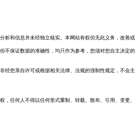
但这些分析和信息并未经独立核实。本网站有权但无此义务，改善或
，力求但不保证数据的准确性，均只作为参考，您须对您自主决定的
资料，非经您亲自许可或根据相关法律、法规的强制性规定，不会主
之同意或授权，任何人不得以任何形式重制、转载、散布、引用、变更、