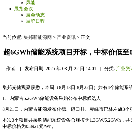
风能
展览会议
展会动态
展览日程
当前位置:
集邦新能源网
>
产业资讯
> 正文
超6GWh储能系统项目开标，中标价低至0.3
作者:
|
发布日期:
2025 年 08 月 22 日 14:01
|
分类:
产业资
集邦光储观察获悉，本周（8月18日-8月22日）共有4个储能系统招
1、内蒙古5.2GWh储能设备采购公布中标候选人
8月21日，内蒙古能源发布化德、磴口县、赤峰市巴林左旗3
本次3个项目共采购储能系统设备总规模为1.3GW/5.2G
中标价格为0.3921元/Wh。