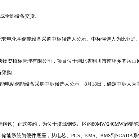
日完成全部设备交货。
MWh配套电化学储能设备采购中标候选人公示。中标候选人为比亚
物资招标管理有限公司，项目位于湖北省利川市南坪乡齐岳山风电场
备采购
电站储能设备采购中标候选人公示。8月18日，确定中标人为中天储
铁）正式签约，为位于济源钢铁厂区的80MW/240MWh储
能系统为硬件底座，从电芯、PCS、EMS、BMS到SCADA系