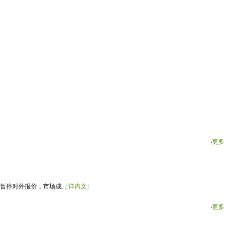
‧
更多
停对外报价，市场成...
[详内文]
‧
更多