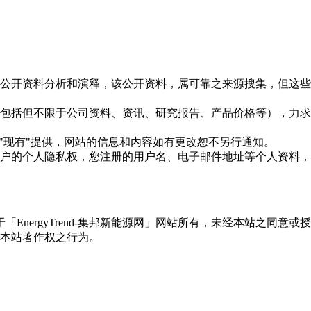
信息是根据公开资料分析和演释，该公开资料，属可靠之来源搜集，
现的信息（包括但不限于公司资料、资讯、研究报告、产品价格等）
现况"及"现有"提供，网站的信息和内容如有更改恕不另行通知。
所有使用用户的个人隐私权，您注册的用户名、电子邮件地址等个人
权属于「EnergyTrend-集邦新能源网」网站所有，未经本站
本站著作权之行为。