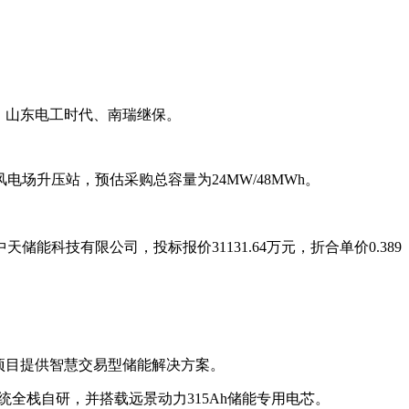
迪、山东电工时代、南瑞继保。
升压站，预估采购总容量为24MW/48MWh。
能科技有限公司，投标报价31131.64万元，折合单价0.389
能项目提供智慧交易型储能解决方案。
统全栈自研，并搭载远景动力315Ah储能专用电芯。