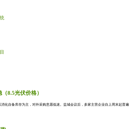
统
目
（8.5光伏价格）
消化自备库存为主，对外采购意愿低迷。盐城会议后，多家主营企业自上周末起普遍暂