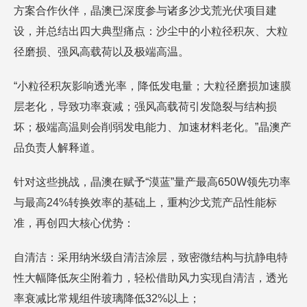
方案合作伙伴，晶澳已深度参与诸多沙戈荒光伏项目建
设，并总结出四大典型痛点：沙尘中的小粒径积灰、大粒
径磨损、强风高载荷以及极端高温。
“小粒径积灰影响透光率，降低发电量；大粒径磨损加速膜
层老化，导致功率衰减；强风高载荷引发隐裂与结构损
坏；极端高温则会削弱发电能力、加速材料老化。”晶澳产
品负责人解释道。
针对这些挑战，晶澳在赋予“漠蓝”量产最高650W领先功率
与最高24%转换效率的基础上，重构沙戈荒产品性能标
准，再创四大核心优势：
自清洁：采用纳米级自清洁涂层，致密微结构与抗静电特
性大幅降低灰尘附着力，轻松借助风力实现自清洁，透光
率衰减比常规组件玻璃降低32%以上；