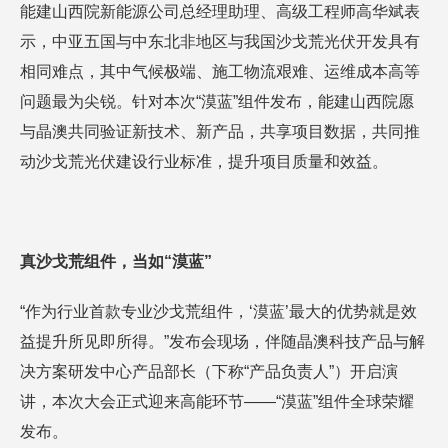
能建山西院新能源公司总经理助理、高级工程师高华斌表
示，中亚五国与中东北非地区与我国沙戈荒光伏开发具有
相同难点，其中气候极端、施工物流艰难、运维成本高等
问题最为尖锐。针对本次“漠蓝”组件发布，能建山西院愿
与晶澳共同验证新技术、新产品，共享项目数据，共同推
动沙戈荒光伏建设行业标准，提升项目质量和效益。
真沙戈荒组件，当如“漠蓝”
“作为行业首款专业沙戈荒组件，‘漠蓝’最大的优势就是效
益提升所见即所得。”发布会现场，伴随晶澳科技产品与解
决方案研发中心产品部长（下称“产品负责人”）开启演
讲，本次大会正式迎来高能环节——“漠蓝”组件全球荣耀
发布。