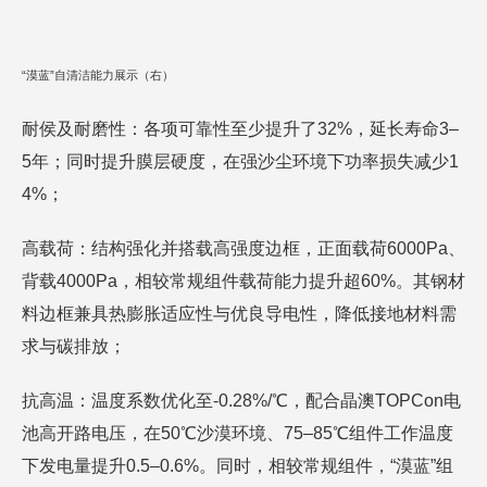
“漠蓝”自清洁能力展示（右）
耐侯及耐磨性：各项可靠性至少提升了32%，延长寿命3–
5年；同时提升膜层硬度，在强沙尘环境下功率损失减少1
4%；
高载荷：结构强化并搭载高强度边框，正面载荷6000Pa、
背载4000Pa，相较常规组件载荷能力提升超60%。其钢材
料边框兼具热膨胀适应性与优良导电性，降低接地材料需
求与碳排放；
抗高温：温度系数优化至-0.28%/℃，配合晶澳TOPCon电
池高开路电压，在50℃沙漠环境、75–85℃组件工作温度
下发电量提升0.5–0.6%。同时，相较常规组件，“漠蓝”组