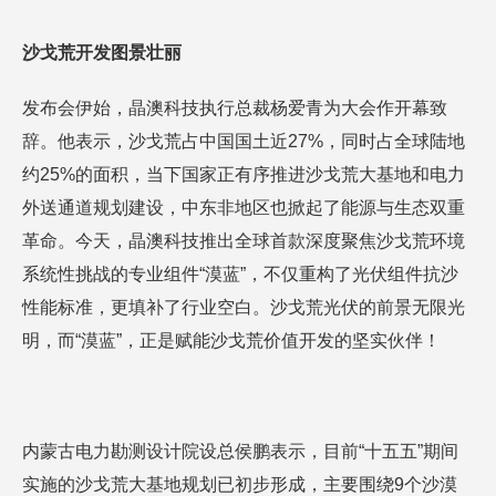
沙戈荒开发图景壮丽
发布会伊始，晶澳科技执行总裁杨爱青为大会作开幕致
辞。他表示，沙戈荒占中国国土近27%，同时占全球陆地
约25%的面积，当下国家正有序推进沙戈荒大基地和电力
外送通道规划建设，中东非地区也掀起了能源与生态双重
革命。今天，晶澳科技推出全球首款深度聚焦沙戈荒环境
系统性挑战的专业组件“漠蓝”，不仅重构了光伏组件抗沙
性能标准，更填补了行业空白。沙戈荒光伏的前景无限光
明，而“漠蓝”，正是赋能沙戈荒价值开发的坚实伙伴！
内蒙古电力勘测设计院设总侯鹏表示，目前“十五五”期间
实施的沙戈荒大基地规划已初步形成，主要围绕9个沙漠