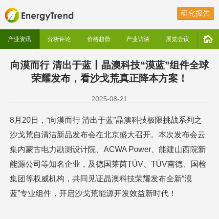
研究报告
产业资讯
分析评论
价格趋势
产业访谈
展览会议
向漠而行 清出于蓝丨晶澳科技“漠蓝”组件全球
荣耀发布，看沙戈荒真正降本方案！
2025-08-21
8月20日，“向漠而行 清出于蓝”晶澳科技极限挑战系列之
沙戈荒自清洁新品发布会在北京盛大召开。本次发布会云
集内蒙古电力勘测设计院、ACWA Power、能建山西院新
能源公司等知名企业，及德国莱茵TÜV、TÜV南德、国检
集团等权威机构，共同见证晶澳科技荣耀发布全新“漠
蓝”专业组件，开启沙戈荒能源开发效益新时代！