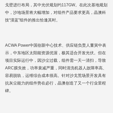
戈壁进行布局，其中光伏规划约117GW。在此次基地规划
中，沙地场景将大幅增加，对组件产品要求更高，晶澳科
技“漠蓝”组件的推出恰逢其时。
ACWA Power中国创新中心技术、供应链负责人董寅中表
示，中东地区太阳能资源优渥，极其适合开发光伏。但在
项目实际运行中，因沙尘过载，组件需一天一清扫，导致
ARC膜失效，功率衰减严重，同时清洗机器人故障率高、
容易脱轨，运维综合成本很高。针对沙戈荒场景开发具有
抗灰尘能力的组件势在必行，晶澳创造了又一个行业里程
碑。