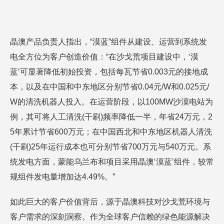
晶澳产品负责人指出，“漠蓝”组件从建设、运营到系统发
电全方位为客户创造价值：“在沙戈荒项目建设中，‘漠
蓝’可显著降低初始投资，包括每瓦节省0.003元的接地成
本，以及在中国和中东地区分别节省0.04元/W和0.025元/
W的清洗机器人投入。在运营阶段，以100MW沙漠电站为
例，其可将人工清洗(干刷)频率降低一半，年省24万元，2
5年累计节省600万元；在中国西北和中东地区机器人清洗
(干刷)25年运行成本也可分别节省700万元与540万元。系
统发电方面，蒙能乌兰布和项目采用晶澳‘漠蓝’组件，较常
规组件发电量增加达4.49%。”
如此巨大的客户价值背后，源于晶澳科技对沙戈荒环境与
客户需求的深刻洞察。作为全球客户信赖的绿色能源解决