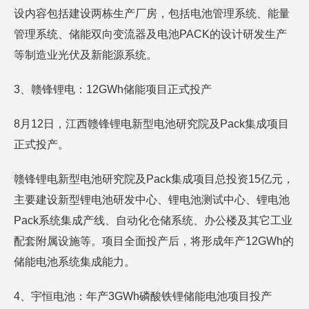
设内容包括建设两栋生产厂房，包括电池管理系统、能量
管理系统、储能双向变流器及电池PACK的设计研发生产
等制造业光伏及新能源系统。
3、赣锋锂电：12GWh储能项目正式投产
8月12日，江西赣锋锂电新型电池研究院及Pack集成项目
正式投产。
赣锋锂电新型电池研究院及Pack集成项目总投资15亿元，
主要建设新型锂电池研发中心、锂电池测试中心、锂电池
Pack系统集成产线、自动化仓储系统、办公楼及其它工业
配套附属设施等。项目全面投产后，将形成年产12GWh的
储能电池系统集成能力。
4、宇恒电池：年产3GWh磷酸铁锂储能电池项目投产