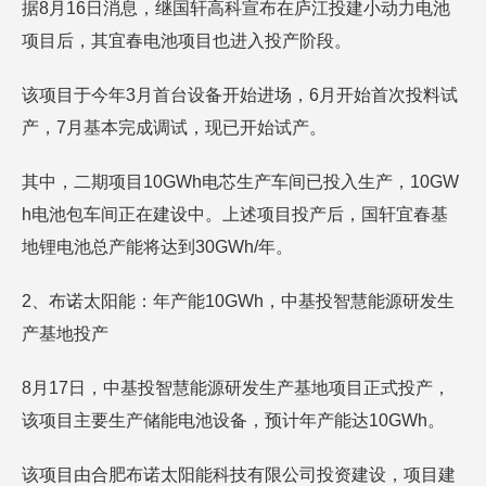
据8月16日消息，继国轩高科宣布在庐江投建小动力电池
项目后，其宜春电池项目也进入投产阶段。
该项目于今年3月首台设备开始进场，6月开始首次投料试
产，7月基本完成调试，现已开始试产。
其中，二期项目10GWh电芯生产车间已投入生产，10GW
h电池包车间正在建设中。上述项目投产后，国轩宜春基
地锂电池总产能将达到30GWh/年。
2、布诺太阳能：年产能10GWh，中基投智慧能源研发生
产基地投产
8月17日，中基投智慧能源研发生产基地项目正式投产，
该项目主要生产储能电池设备，预计年产能达10GWh。
该项目由合肥布诺太阳能科技有限公司投资建设，项目建