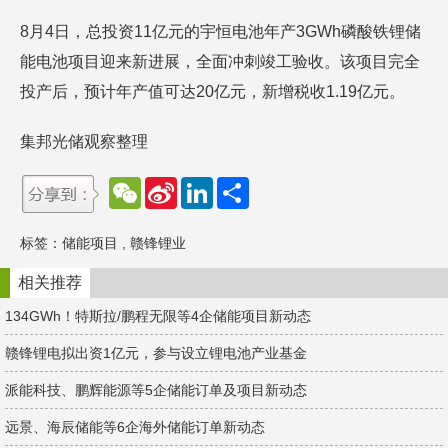
8月4日，总投资11亿元的宇恒电池年产3GWh磷酸铁锂储
能电池项目迎来新进展，全面冲刺竣工验收。该项目完全
投产后，预计年产值可达20亿元，新增税收1.19亿元。
集邦光储观察整理
W
S
L
分
e
i
i
享
C
n
n
h
a
k
标签：
储能项目
,
赣锋锂业
a
W
e
t
e
d
i
I
相关推荐
b
n
o
134GWh！特斯拉/鹏程无限等4企储能项目新动态
赣锋锂电拟出资1亿元，参与设立锂电池产业基金
派能科技、鹏辉能源等5企储能订单及项目新动态
远景、海辰储能等6企海外储能订单新动态