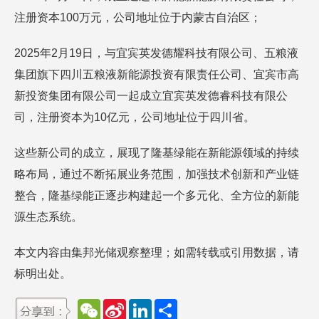
注册资本100万元，公司地址位于内蒙古自治区；
2025年2月19日，与宜宾英发德耀科技有限公司、五粮液
集团旗下四川五粮液新能源投资有限责任公司、宜宾市高
新投资集团有限公司一起成立宜宾英发德睿科技有限公
司，注册资本为10亿元，公司地址位于四川省。
这些新公司的成立，展现了隆基绿能在新能源领域的持续
略布局，通过不断拓展业务范围，加强技术创新和产业链
整合，隆基绿能正逐步构建起一个多元化、全方位的新能
源生态系统。
本文内容由集邦光储观察整理；如需转载或引用数据，请
标明出处。
W
S
L
分
e
i
i
享