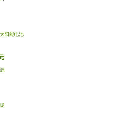
太阳能电池
元
源
场