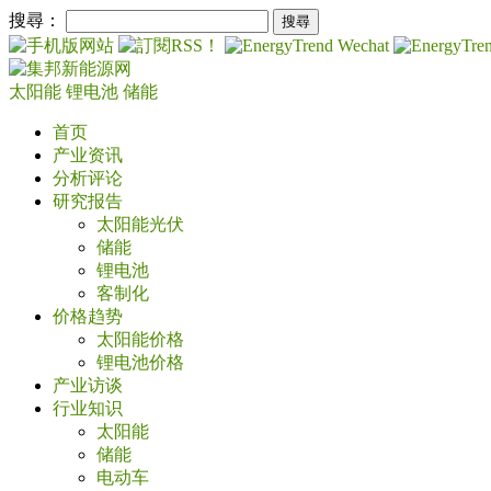
搜尋：
太阳能
锂电池
储能
首页
产业资讯
分析评论
研究报告
太阳能光伏
储能
锂电池
客制化
价格趋势
太阳能价格
锂电池价格
产业访谈
行业知识
太阳能
储能
电动车