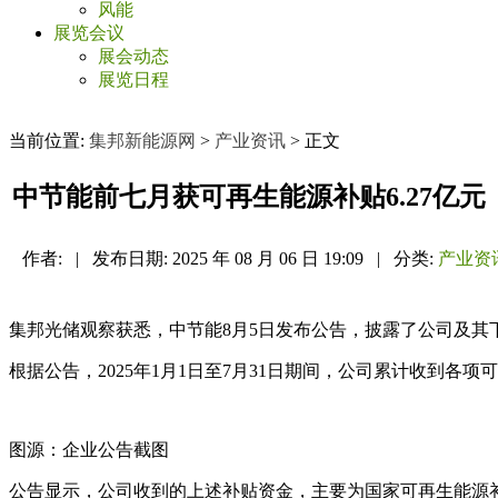
风能
展览会议
展会动态
展览日程
当前位置:
集邦新能源网
>
产业资讯
> 正文
中节能前七月获可再生能源补贴6.27亿元
作者:
|
发布日期:
2025 年 08 月 06 日 19:09
|
分类:
产业资
集邦光储观察获悉，中节能8月5日发布公告，披露了公司及其下
根据公告，2025年1月1日至7月31日期间，公司累计收到各项
图源：企业公告截图
公告显示，公司收到的上述补贴资金，主要为国家可再生能源