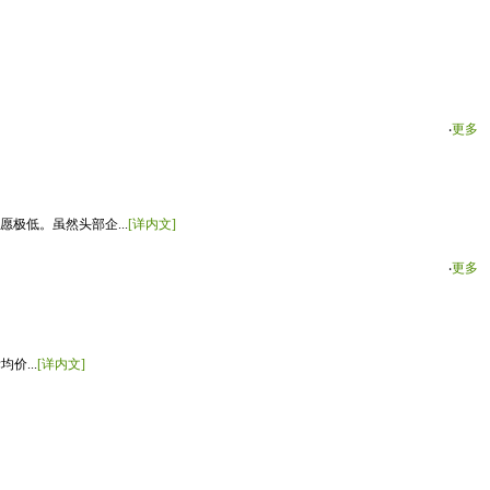
‧
更多
极低。虽然头部企...
[详内文]
‧
更多
价...
[详内文]