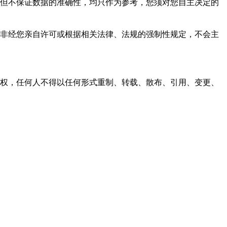
，力求但不保证数据的准确性，均只作为参考，您须对您自主决定的
资料，非经您亲自许可或根据相关法律、法规的强制性规定，不会主
之同意或授权，任何人不得以任何形式重制、转载、散布、引用、变更、