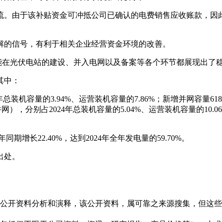
流。由于该补贴资金可冲抵公司已确认的电费销售应收账款，因此
解的信号，有利于相关企业经营资金环境的改善。
中节能在光伏电站的建设、并入电网以及备案等各个环节都展现出了
其中：
4年总装机容量的3.94%、运营装机容量的7.86%；新增并网容量6
完成并网），分别占2024年总装机容量的5.04%、运营装机容量的10
增长22.40%，达到2024年全年发电量的59.70%。
出处。
信息是根据公开资料分析和演释，该公开资料，属可靠之来源搜集，