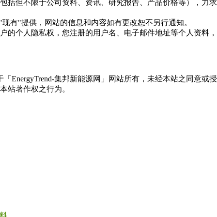
现的信息（包括但不限于公司资料、资讯、研究报告、产品价格等）
现况"及"现有"提供，网站的信息和内容如有更改恕不另行通知。
所有使用用户的个人隐私权，您注册的用户名、电子邮件地址等个人
权属于「EnergyTrend-集邦新能源网」网站所有，未经本站
本站著作权之行为。
料