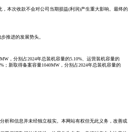
，本次收款不会对公司当期损益(利润)产生重大影响。最终的
稳步推进的发展势头。
18MW，分别占2024年总装机容量的5.10%、运营装机容量的
.06%；新取得备案容量1040MW，分别占2024年总装机容量的
但这些分析和信息并未经独立核实。本网站有权但无此义务，改善或