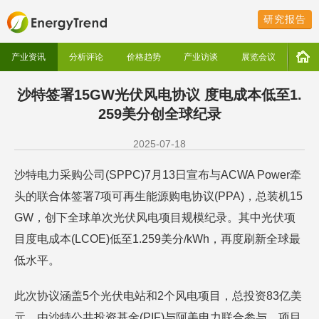
研究报告
产业资讯
分析评论
价格趋势
产业访谈
展览会议
沙特签署15GW光伏风电协议 度电成本低至1.
259美分创全球纪录
2025-07-18
沙特电力采购公司(SPPC)7月13日宣布与ACWA Power牵
头的联合体签署7项可再生能源购电协议(PPA)，总装机15
GW，创下全球单次光伏风电项目规模纪录。其中光伏项
目度电成本(LCOE)低至1.259美分/kWh，再度刷新全球最
低水平。
此次协议涵盖5个光伏电站和2个风电项目，总投资83亿美
元，由沙特公共投资基金(PIF)与阿美电力联合参与。项目