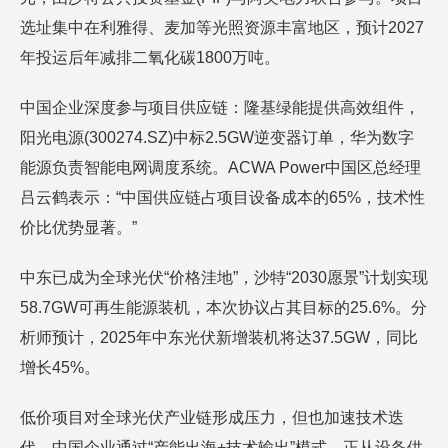
选址集中在利雅得、麦加等光照资源丰富地区，预计2027
年投运后年减排二氧化碳1800万吨。
中国企业深度参与项目供应链：隆基绿能提供高效组件，
阳光电源(300274.SZ)中标2.5GW逆变器订单，华为数字
能源负责智能电网调度系统。ACWA Power中国区总经理
吕云鹤表示：“中国供应链占项目设备成本的65%，技术性
价比优势显著。”
中东已成为全球光伏“价格洼地”，沙特“2030愿景”计划实现
58.7GW可再生能源装机，本次协议占其目标的25.6%。分
析师预计，2025年中东光伏新增装机将达37.5GW，同比
增长45%。
低价项目对全球光伏产业链形成压力，但也加速技术迭
代。中国企业通过“产能出海+技术输出”模式，正从设备供