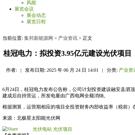
风能
展览会议
展会动态
展览日程
当前位置:
集邦新能源网
>
产业资讯
> 正文
桂冠电力：拟投资3.95亿元建设光伏项目
作者:
|
发布日期:
2025 年 06 月 24 日 14:01
|
分类:
产业资
6月24日，桂冠电力发布公告称，公司计划投资建设融安县泗顶马
建成后自持营运，所发电量由广西电网全额消纳。
根据测算，运营期相应的项目全投资财务内部收益率（税前）
来源：北极星太阳能光伏网
光伏电站
光伏项目