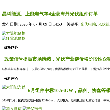
晶科能源、上能电气等4企获海外光伏组件订单
发布日期: 2026 年 07 月 09 日 14:53 | 关键字:
光伏电站
,
光伏组
价格趋势
政策信号提振市场情绪，光伏产业链价格阶段性企稳
硅料当前硅料库存进一步累积至53万吨，供需结构性过剩压力显着。下游拉晶企业以
分析评论
6月组件中标10.56GW，晶科、协鑫等
2026年6月，国内光伏组件招标12.89GW，华润电力、浙能集团贡献核心增量；中