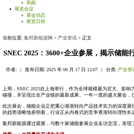
风能
展览会议
展会动态
展览日程
当前位置:
集邦新能源网
>
产业资讯
> 正文
SNEC 2025：3600+企业参展，揭示储
作者:
|
发布日期:
2025 年 06 月 17 日 12:07
|
分类:
产业资
上周，SNEC 2025在上海举行，作为全球规模最为宏大、影
碰撞，并呈现出全产业链的最新成果。一年一度的盛大聚会，
此次展会，储能企业正把重心渐渐转向产品技术实力的深度展
的趋势清晰地表明着，行业正从内卷式的竞争逐渐转向理性长
集邦新能源通过观展，与数十家储能参展企业走访交流，发现