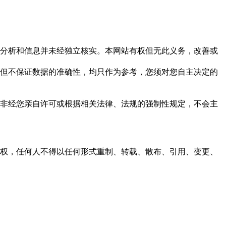
但这些分析和信息并未经独立核实。本网站有权但无此义务，改善或
，力求但不保证数据的准确性，均只作为参考，您须对您自主决定的
资料，非经您亲自许可或根据相关法律、法规的强制性规定，不会主
之同意或授权，任何人不得以任何形式重制、转载、散布、引用、变更、