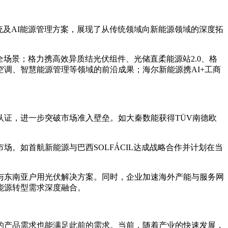
系统及AI能源管理方案，展现了从传统领域向新能源领域的深度拓
全场景；格力携高效异质结光伏组件、光储直柔能源站2.0、格
调、智慧能源管理等领域的前沿成果；海尔新能源携AI+工商
证，进一步突破市场准入壁垒。如大秦数能获得TÜV南德欧
。如首航新能源与巴西SOLFÁCIL达成战略合作并计划在当
与东南亚户用光伏解决方案。同时，企业加速海外产能与服务网
能源转型需求深度融合。
的产品需求也能满足此前的需求。当前，随着产业的快速发展，