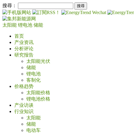
搜尋：
太阳能
锂电池
储能
首页
产业资讯
分析评论
研究报告
太阳能光伏
储能
锂电池
客制化
价格趋势
太阳能价格
锂电池价格
产业访谈
行业知识
太阳能
储能
电动车