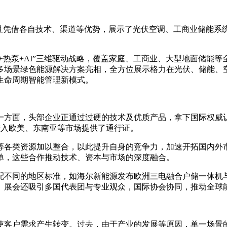
，而且凭借各自技术、渠道等优势，展示了光伏空调、工商业储能
+热泵+AI”三维驱动战略，覆盖家庭、工商业、大型地面储能等
多场景绿色能源解决方案亮相，全方位展示格力在光伏、储能、空
生命周期智能管理新模式。
一方面，头部企业正通过过硬的技术及优质产品，拿下国际权威认
进入欧美、东南亚等市场提供了通行证。
各类资源加以整合，以此提升自身的竞争力，加速开拓国内外市场
单，这些合作推动技术、资本与市场的深度融合。
配不同的地区标准，如海尔新能源发布欧洲三电融合户储一体机
。展会还吸引多国代表团与专业观众，国际协会协同，推动全球
使客户需求产生转变。过去，由于产业的发展等原因，单一场景