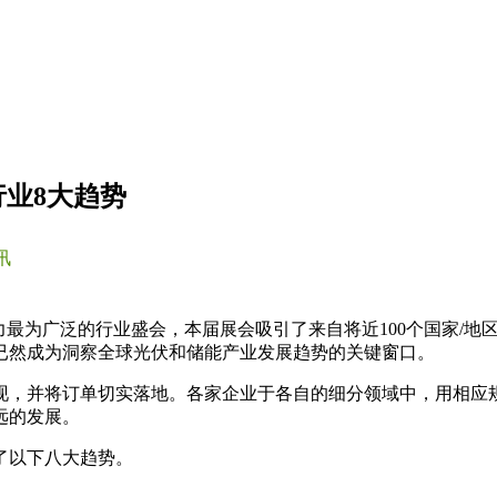
能行业8大趋势
讯
响力最为广泛的行业盛会，本届展会吸引了来自将近100个国家/地
已然成为洞察全球光伏和储能产业发展趋势的关键窗口。
现，并将订单切实落地。各家企业于各自的细分领域中，用相应
远的发展。
了以下八大趋势。