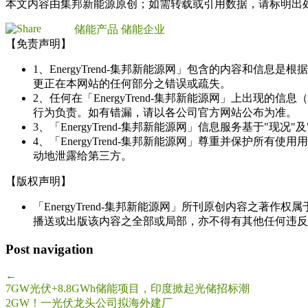
本文内容由集邦新能源原创；如需转载或引用数据，请标明出
储能产品
储能企业
【免责声明】
1、EnergyTrend-集邦新能源网」包含的内容和
更正在本网站的任何部分之错误或疏失。
2、任何在「EnergyTrend-集邦新能源网」上出
行为负责。如有错漏，请以各公司官方网站公布为准。
3、「EnergyTrend-集邦新能源网」信息服务基于"
4、「EnergyTrend-集邦新能源网」尊重并保护
动地泄露给第三方。
【版权声明】
「EnergyTrend-集邦新能源网」所刊原创内容之著作
播送或出版该内容之全部或局部，亦不得有其他任何违反
Post navigation
←
7GW光伏+8.8GWh储能项目，印度掀起光储招标潮
2GW！一光伏龙头公司拟海外建厂