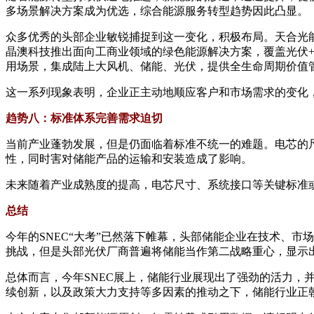
多场景解决方案成为优选，综合能源服务转型趋势因此凸显。
众多优秀的头部企业敏锐捕捉到这一变化，积极布局。天合光
晶澳科技推出面向工商业领域的绿色能源解决方案，覆盖光伏
用场景，集成陆上大风机、储能、光伏，提供全生命周期价值
这一系列现象表明，企业正主动地顺应客户和市场需求的变化
趋势八：标准体系完善需求迫切
当前产业蓬勃发展，但是仍面临着标准不统一的难题。电芯的
性，同时害对储能产品的运输和安装造成了影响。
未来随着产业成熟度的提高，电芯尺寸、系统接口等关键标准
总结
今年的SNEC“大考”已然落下帷幕，头部储能企业在技术、
挑战，但是头部光伏厂商普遍将储能当作第二战略重心，显示
总体而言，今年SNEC展上，储能行业展现出了强劲的活力
续创新，以及政策大力支持等多因素的推动之下，储能行业正