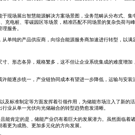
能于现场展出智慧能源解决方案场景图，业务范畴从分布式、集
+、充电桩、零碳园区等场景，精准匹配不同场景的复杂负荷与
管理服务。
，从单纯的产品供应商，向综合能源服务商加速进行转型，以满
尺寸、形态各异，规格繁多，这不但让企业系统集成的难度增加
或许能逐步统一，产业链协同成本有望进一步降低，运输与安装
市场以及标准制定等方面发挥着引领作用，为储能市场注入了新的
出行业从单一光伏向光储融合的转型趋势愈发清晰。
，并且能肯定的是，储能产业仍有着巨大的发展潜力。虽然面临着
朝着更为成熟、更加多元化的方向发展。