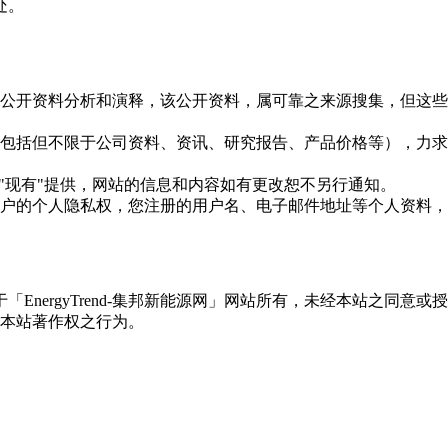
处。
信息是根据公开资料分析和演释，该公开资料，属可靠之来源搜集，
现的信息（包括但不限于公司资料、资讯、研究报告、产品价格等）
现况"及"现有"提供，网站的信息和内容如有更改恕不另行通知。
所有使用用户的个人隐私权，您注册的用户名、电子邮件地址等个人
权属于「EnergyTrend-集邦新能源网」网站所有，未经本站
本站著作权之行为。