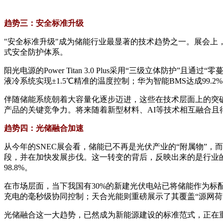
趋势三：安全标准升级
"安全标准升级"成为储能行业最显著的技术趋势之一。展会
式安全防护体系。
阳光电源的Power Titan 3.0 Plus采用“三级立体防护”且
液冷系统实现±1.5℃精准的温度控制；华为智能BMS达成99.
伴随储能系统朝着大容量化逐步迈进，这些在技术层面上的突破，
产品的关键竞争力。将来随着新型材料、AI等技术相互融合
趋势四：光储融合加速
从今年的SNEC展会看，储能已不再是光伏产业的“附属物”
段，并在加快发展步伐。这一转变的背后，反映出来的是行业
98.8%。
在市场层面，当下我国有30%的新建光伏电站已将储能作为标
充电的毫秒级协同控制；天合光能则重磅展示了其覆盖“源网荷
光储融合这一大趋势，已然成为新能源建设的标准范式，正在