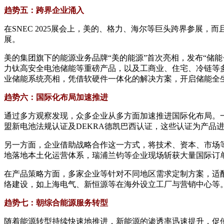
趋势五：跨界企业涌入
在SNEC 2025展会上，美的、格力、海尔等巨头跨界参展
展。
美的集团旗下的能源业务品牌“美的能源”首次亮相，发布“储能
力钛高安全电池储能等重磅产品，以及工商业、住宅、冷链等
业储能系统亮相，凭借软硬件一体化的解决方案，开启储能全
趋势六：国际化布局加速推进
通过多方观察发现，众多企业从多方面加速推进国际化布局。
盟新电池法规认证及DEKRA德凯巴西认证，这些认证为产品
另一方面，企业借助战略合作这一方式，将技术、资本、市场等
地落地本土化运营体系，瑞浦兰钧等企业现场斩获大量国际订
在产品策略方面，多家企业等针对不同地区需求定制方案，适
络建设，如上海电气、新恒源等在海外设立工厂与营销中心等
趋势七：朝综合能源服务转型
随着能源转型持续快速地推进，新能源的渗透率迅速提升，促