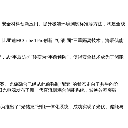
、安全材料创新应用、提升极端环境测试标准等方法，构建全栈
警；比亚迪MCCube-TPro创新"气-液-固"三重隔离技术；海辰储能
，从“事后防护”转变为“事前预防”，使得安全技术成为了储能
方案。光储融合已经从此前强制“配套”的状态走向了共生的阶
阳光电源发布了新一代直流侧耦合储能系统，转换效率突破
华为推出了“光储充”智能一体化系统，成功实现了光伏、储能与