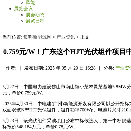
风能
展览会议
展会动态
展览日程
当前位置:
集邦新能源网
>
产业资讯
> 正文
0.759元/W！广东这个HJT光伏组件项
作者:
|
发布日期:
2025 年 05 月 29 日 16:28
|
分类:
产业资
5月27日，中国电力建设佛山市南山镇小芝林灵芝基地5.8MW
元，单价0.759元/W。
2025年4月30日，中电建(广州)新能源开发有限公司以公开
双面双玻N型HJT光伏组件，组件功率700Wp、电池片尺寸210m
5月23日，该光伏组件采购项目公布中标候选人，第一中标候选人
标报价548.184万元，单价0.78元/W。