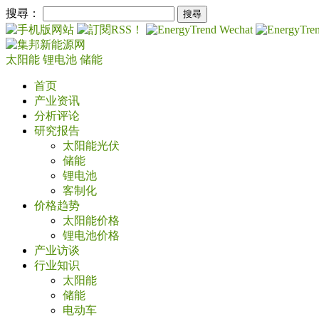
搜尋：
太阳能
锂电池
储能
首页
产业资讯
分析评论
研究报告
太阳能光伏
储能
锂电池
客制化
价格趋势
太阳能价格
锂电池价格
产业访谈
行业知识
太阳能
储能
电动车