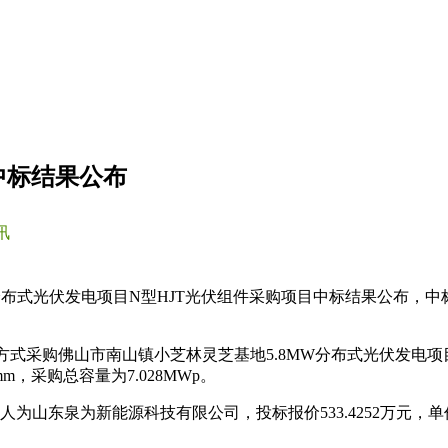
目中标结果公布
讯
分布式光伏发电项目N型HJT光伏组件采购项目中标结果公布，中标
招标方式采购佛山市南山镇小芝林灵芝基地5.8MW分布式光伏发电
m，采购总容量为7.028MWp。
为山东泉为新能源科技有限公司，投标报价533.4252万元，单