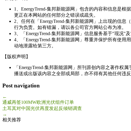
1、EnergyTrend-集邦新能源网」包含的内容和
更正在本网站的任何部分之错误或疏失。
2、任何在「EnergyTrend-集邦新能源网」上出
行为负责。如有错漏，请以各公司官方网站公布为准。
3、「EnergyTrend-集邦新能源网」信息服务基于"
4、「EnergyTrend-集邦新能源网」尊重并保护
动地泄露给第三方。
【版权声明】
「EnergyTrend-集邦新能源网」所刊原创内容之著作
播送或出版该内容之全部或局部，亦不得有其他任何违反
Post navigation
←
通威再签100MW欧洲光伏组件订单
土耳其对中国光伏再度发起反倾销调查
→
相关推荐