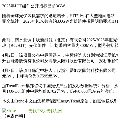
2025年HJT组件公开招标已超3GW
随着全球光伏装机需求的迅速增长，HJT组件在大型地面电站、
完全统计，2025年以来共有约3.6GW光伏组件招标明确要求HJ
此前，南水北调中线新能源（北京）有限公司2025-2026
玻（BC/HJT）光伏组件，计划采购容量为300MW，型号包括
4月2日，该项目公布中标候选人，中标候选人分别为浙江爱
升新能源股份有限公司及高景太阳能股份有限公司，投标报价在0.75~
4月8日，该项目确定中标人，仅浙江爱旭太阳能科技有限公司、
元/W，中标均价为0.7595元/W。
据TrendForce集邦咨询中国光伏产业招投标数据库统计分析，
月TOPCon组件中标均价0.702元/W，仍有0.058元左右的溢价。
本文由Trend本文由集邦新能源EnergyTrend原创，如需转
光伏中标
光伏组件
【免责声明】