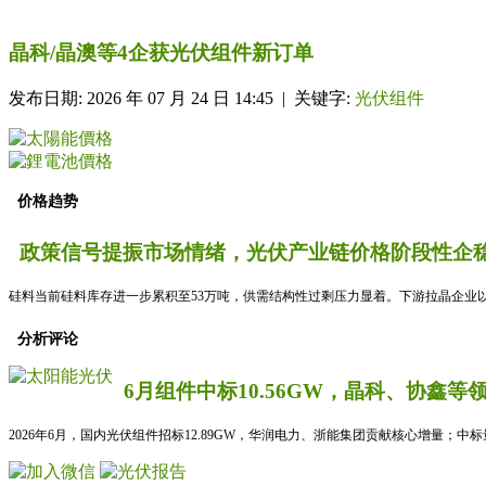
晶科/晶澳等4企获光伏组件新订单
发布日期: 2026 年 07 月 24 日 14:45 | 关键字:
光伏组件
价格趋势
政策信号提振市场情绪，光伏产业链价格阶段性企稳
硅料当前硅料库存进一步累积至53万吨，供需结构性过剩压力显着。下游拉晶企业以
分析评论
6月组件中标10.56GW，晶科、协鑫等
2026年6月，国内光伏组件招标12.89GW，华润电力、浙能集团贡献核心增量；中