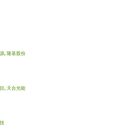
源
,
隆基股份
目
,
天合光能
技