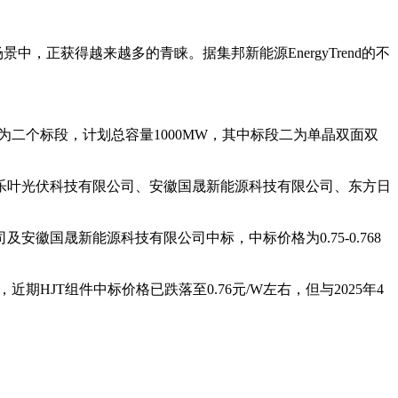
正获得越来越多的青睐。据集邦新能源EnergyTrend的不
为二个标段，计划总容量1000MW，其中标段二为单晶双面双
乐叶光伏科技有限公司、安徽国晟新能源科技有限公司、东方日
国晟新能源科技有限公司中标，中标价格为0.75-0.768
期HJT组件中标价格已跌落至0.76元/W左右，但与2025年4