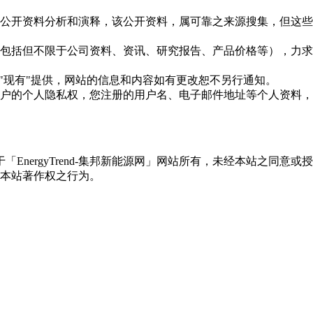
信息是根据公开资料分析和演释，该公开资料，属可靠之来源搜集，
现的信息（包括但不限于公司资料、资讯、研究报告、产品价格等）
现况"及"现有"提供，网站的信息和内容如有更改恕不另行通知。
所有使用用户的个人隐私权，您注册的用户名、电子邮件地址等个人
权属于「EnergyTrend-集邦新能源网」网站所有，未经本站
本站著作权之行为。