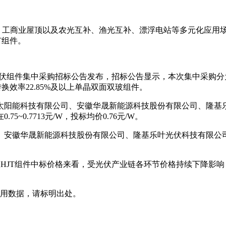
工商业屋顶以及农光互补、渔光互补、漂浮电站等多元化应用场景中，
T组件。
年度光伏组件集中采购招标公告发布，招标公告显示，本次集中采购分
转换效率22.85%及以上单晶双面双玻组件。
旭太阳能科技有限公司、安徽华晟新能源科技股份有限公司、隆基
0.7713元/W，投标均价0.76元/W。
安徽华晟新能源科技股份有限公司、隆基乐叶光伏科技有限公司及安徽
从HJT组件中标价格来看，受光伏产业链各环节价格持续下降影响，近
载或引用数据，请标明出处。