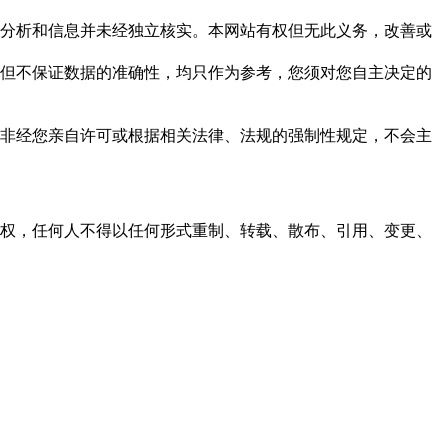
但这些分析和信息并未经独立核实。本网站有权但无此义务，改善或
，力求但不保证数据的准确性，均只作为参考，您须对您自主决定的
资料，非经您亲自许可或根据相关法律、法规的强制性规定，不会主
之同意或授权，任何人不得以任何形式重制、转载、散布、引用、变更、