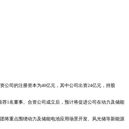
资公司的注册资本为40亿元，其中公司出资24亿元，持股
推荐1名董事。合资公司成立后，预计将促进公司在动力及储能
集团将重点围绕动力及储能电池应用场景开发、风光储等新能源