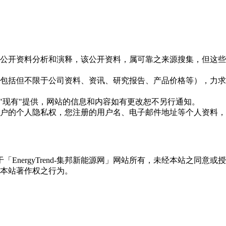
信息是根据公开资料分析和演释，该公开资料，属可靠之来源搜集，
现的信息（包括但不限于公司资料、资讯、研究报告、产品价格等）
现况"及"现有"提供，网站的信息和内容如有更改恕不另行通知。
所有使用用户的个人隐私权，您注册的用户名、电子邮件地址等个人
权属于「EnergyTrend-集邦新能源网」网站所有，未经本站
本站著作权之行为。