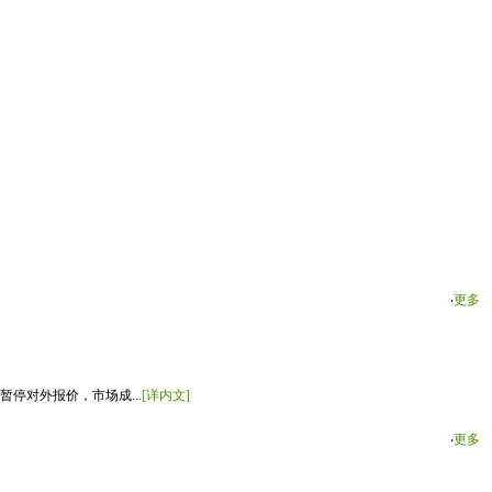
‧
更多
停对外报价，市场成...
[详内文]
‧
更多