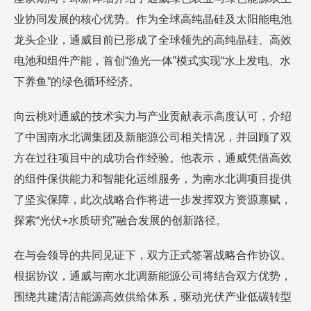
业协同发展的核心优势。作为全球高纯晶硅及太阳能电池
龙头企业，通威目前已形成了全球领先的高纯晶硅、高效
电池和组件产能，首创“渔光一体”模式实现“水上发电、水
下养鱼”的绿色循环经济。
向云桃对通威的技术实力与产业贡献表示高度认可，介绍
了中国南水北调集团及新能源公司相关情况，并回顾了双
方在过往项目中的成功合作经验。他表示，通威凭借高效
的组件保供能力和智能化运维服务，为南水北调项目提供
了坚实保障，此次战略合作将进一步发挥双方资源禀赋，
探索“光伏+水质研究”融合发展的创新路径。
在与会领导的共同见证下，双方正式签署战略合作协议。
根据协议，通威与南水北调新能源公司将结合双方优势，
围绕共建清洁能源高效供给体系，驱动光伏产业低碳转型