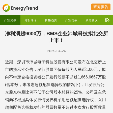
研究报告
产业资讯
分析评论
价格趋势
产业访谈
展览会议
净利润超9000万，BMS企业沛城科技拟北交所
上市！
2025-04-24
近期，深圳市沛城电子科技股份有限公司发布在北交所上
市的提示性公告，发行股票面值每股为人民币1.00元，拟
向不特定合格投资者公开发行股票不超过1,666.6667万股
(含本数，未考虑超额配售选择权的情况下)，且发行后公
众股东持股比例不低于公司股本总额的25%。公司及主承
销商将根据具体发行情况择机采用超额配售选择权，采用
超额配售选择权发行的股票数量不超过本次发行股票数量