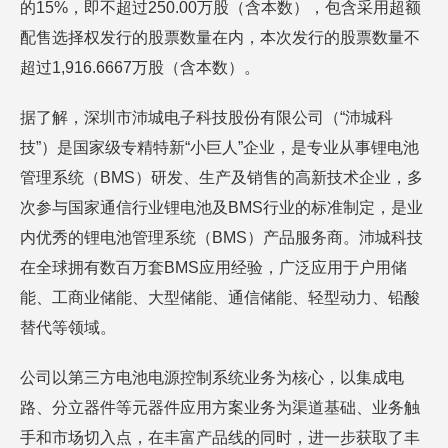
的15%，即不超过250.00万股（含本数），包含采用超额
配售选择权发行的股票数量在内，本次发行的股票数量不
超过1,916.6667万股（含本数）。
据了解，深圳市沛城电子科技股份有限公司（“沛城科
技”）是国家级专精特新“小巨人”企业，是专业从事锂电池
管理系统（BMS）研发、生产及销售的高新技术企业，多
次参与国家通信行业锂电池及BMS行业的标准制定，是业
内优秀的锂电池管理系统（BMS）产品服务商。沛城科技
在全球拥有数百万套BMS应用经验，广泛应用于户用储
能、工商业储能、大型储能、通信储能、轻型动力、铅酸
替代等领域。
公司以第三方电池电源控制系统业务为核心，以集成电
路、分立器件等元器件应用方案业务为渠道基础、业务触
手和市场切入点，在丰富产品线的同时，进一步获取了丰