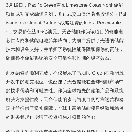
3月19日，Pacific Green宣布Limestone Coast North储能
项目成功完成融资关闭，并正式交由澳洲著名投资公司Pal
isade Investment Partners战略注资的Intera Renewable
s，交易价值达4.6亿澳元。天合储能作为该项目的储能电
芯供应商和储能电池舱集成商，为项目提供了先进的储能
技术和设备支持，并承担了系统性能保障和保修的责任，
确保整个储能系统的安全可靠性和长期的经济效益。
此次融资的顺利完成，不仅展示了Pacific Green在新能源
开发中的领先地位，也凸显了天合储能在全球储能市场中
的技术优势和可融资性。作为全球领先的储能产品和系统
解决方案提供商，天合储能的参与为项目的可靠运营和稳
定收益提供了坚实保障，全球丰富的储能项目经验和稳健
的财务状况也增强了投资机构对项目的信心。
作为澳大利亚首个实现全流程闭环的标杆项目，Limeston