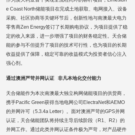
e Coast North储能项目在完成土地获取、电网接入、设备
采购、社区协商等关键环节后，创新性地与南澳最大电力
零售商Zen Energy签订了长期购电协议，为项目提供了稳
定的收入来源，进一步增强了项目的财务稳定性。天合储
能的参与不但提升了项目的技术可行性，也为项目的长期
收益提供了保障，稳定可靠的收益模式为投资者信心注入
强心剂。
通过澳洲严苛并网认证 非凡本地化交付能力
天合储能作为本次南澳最大独立构网储能项目的供货商，
携手Pacific Green获得当地电网公司ElectraNet和AEMO
的并网许可（5.3.4a Letter）。面对澳洲严苛的GPS并网
认证，天合储能团队将持续主导后续阶段（R1、R2）的
并网工作。通过此类并网认证条件极为严苛，对产品硬件