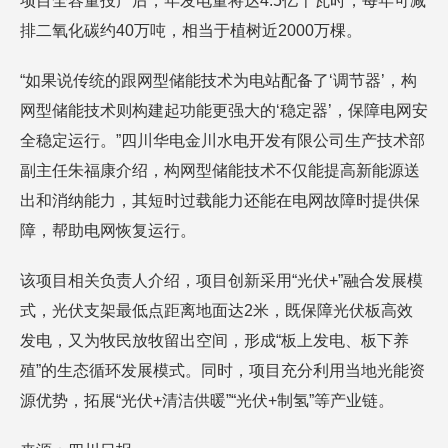
项目全容量投产后，年发电量将达4.5亿千瓦时，每年可减
排二氧化碳约40万吨，相当于植树近2000万棵。
“如果说传统的跟网型储能技术为电站配备了‘调节器’，构
网型储能技术则构建起功能更强大的‘稳定器’，保障电网安
全稳定运行。”四川华电金川水电开发有限公司生产技术部
副主任朱福康介绍，构网型储能技术不仅能提高新能源送
出和消纳能力，其短时过载能力还能在电网故障时提供保
障，帮助电网恢复运行。
该项目相关负责人介绍，项目创新采用“光伏+”融合发展模
式，光伏支架最低点距离地面达2米，既保障光伏板高效
发电，又为牧民放牧留出空间，形成“板上发电、板下养
殖”的生态循环发展模式。同时，项目充分利用当地光能资
源优势，拓展“光伏+清洁供暖”“光伏+制氢”等产业链。