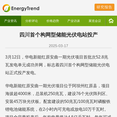
研究报告
产业资讯
分析评论
价格趋势
产业访谈
展览会议
四川首个构网型储能光伏电站投产
2025-03-17
3月12日，华电新能红原安曲一期光伏项目首批次52.8兆
瓦发电单元成功并网，标志着四川首个构网型储能光伏电
站正式投产发电。
华电新能红原安曲一期光伏项目位于阿坝州红原县，项目
海拔超4000米，总装机250兆瓦，建设76个光伏阵列区、
安装45万块光伏板。配套建设的50兆瓦/100兆瓦时磷酸铁
锂电池储能系统，在2小时内可充电或放电10万千瓦时。