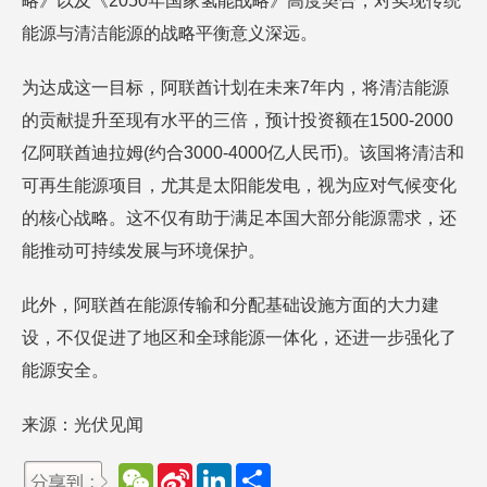
略》以及《2050年国家氢能战略》高度契合，对实现传统
能源与清洁能源的战略平衡意义深远。
为达成这一目标，阿联酋计划在未来7年内，将清洁能源
的贡献提升至现有水平的三倍，预计投资额在1500-2000
亿阿联酋迪拉姆(约合3000-4000亿人民币)。该国将清洁和
可再生能源项目，尤其是太阳能发电，视为应对气候变化
的核心战略。这不仅有助于满足本国大部分能源需求，还
能推动可持续发展与环境保护。
此外，阿联酋在能源传输和分配基础设施方面的大力建
设，不仅促进了地区和全球能源一体化，还进一步强化了
能源安全。
来源：光伏见闻
W
S
L
分