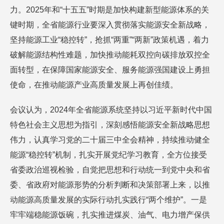
力。2025年和“十五五”时期是加快构建新型能源体系的关
键时期，全省能源行业要深入贯彻落实能源安全新战略，
坚持能源工业“稳控转”，抢抓“两重”“两新”政策机遇，着力
破解能源结构性难题，加快推动能耗双控向碳排放双控全
面转型，在保障国家能源安全、服务能源强国建设上勇担
使命，在推动能源产业高质量发展上再创佳绩。
会议认为，2024年全省能源系统坚持以习近平新时代中国
特色社会主义思想为指引，深刻感悟能源安全新战略思想
伟力，认真学习党的二十届三中全会精神，持续推动健全
能源“稳控转”机制，扎实开展党纪学习教育，全方位接受
省委政治巡视检验，自觉把思想和行动统一到党中央和省
委、省政府对能源形势的分析判断和决策部署上来，以推
动能源高质量发展的实际行动扎实践行“两个维护”。一是
牢牢端稳能源饭碗，扎实推进煤炭、油气、电力增产保供