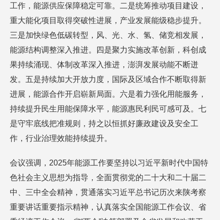
工作，能源供应保障稳定可靠。二是统筹推动项目建设，
重大能化项目取得突破性进展，产业发展能级稳步提升。
三是加快绿色低碳转型，风、光、水、氢、储竞相发展，
能源结构调整深入推进。四是聚力实施改革创新，科创成
果持续涌现、体制改革深入推进，澎湃发展动能不断迸
发。五是持续加大开放力度，国际及区域合作不断取得新
进展，能源合作开启崭新局面。六是着力强化用能服务，
持续提升民生用能保障水平，能源惠民利民可感可及。七
是守牢底线把准规则，持之以恒抓好廉政建设及安全工
作，行业治理效能持续提升。
会议强调，2025年能源工作要坚持以习近平新时代中国特
色社会主义思想为指导，全面贯彻党的二十大和二十届二
中、三中全会精神，贯通落实习近平总书记历次来陕考察
重要讲话重要指示精神，认真落实全国能源工作会议、省