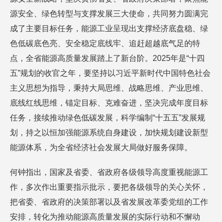
源安全、绿色转型与支撑发展三大使命，共同努力圆满完
成了主要目标任务，能源工业呈现出支撑经济底盘稳、绿
色低碳底色亮、安全稳定底线牢、追赶超越底气足的特
点，全省能源高质量发展踏上了新台阶。2025年是“十四
五”规划的收官之年，要坚持以习近平新时代中国特色社会
主义思想为指导，秉持大局思维、战略思维、产业思维、
底线红线思维，锚定目标、克难奋进，坚决完成年度目标
任务，接续推动绿色低碳发展，科学编制“十五五”发展规
划，持之以恒加强能源系统自身建设，加快规划建设新型
能源体系，为全省经济社会发展大局做好服务保障。
何钟指出，国家及省委、省政府各级领导高度重视能源工
作，多次作出重要指示批示，要把各级领导的关心关怀，
把省委、省政府的决策部署以及省发展改革委党组的工作
安排，转化为推动能源高质量发展的实际行动和不懈动