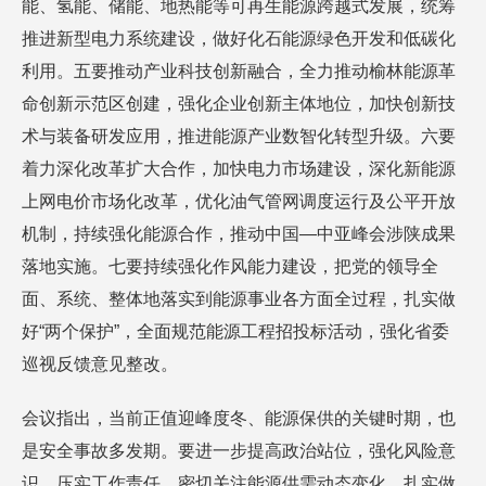
能、氢能、储能、地热能等可再生能源跨越式发展，统筹
推进新型电力系统建设，做好化石能源绿色开发和低碳化
利用。五要推动产业科技创新融合，全力推动榆林能源革
命创新示范区创建，强化企业创新主体地位，加快创新技
术与装备研发应用，推进能源产业数智化转型升级。六要
着力深化改革扩大合作，加快电力市场建设，深化新能源
上网电价市场化改革，优化油气管网调度运行及公平开放
机制，持续强化能源合作，推动中国—中亚峰会涉陕成果
落地实施。七要持续强化作风能力建设，把党的领导全
面、系统、整体地落实到能源事业各方面全过程，扎实做
好“两个保护”，全面规范能源工程招投标活动，强化省委
巡视反馈意见整改。
会议指出，当前正值迎峰度冬、能源保供的关键时期，也
是安全事故多发期。要进一步提高政治站位，强化风险意
识，压实工作责任，密切关注能源供需动态变化，扎实做