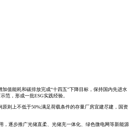
业增加值能耗和碳排放完成“十四五”下降目标，保持国内先进水
厂示范，形成一批ESG实践经验。
原则上不低于50%;满足荷载条件的存量厂房宜建尽建，国资
用，逐步推广光储直柔、光储充一体化、绿色微电网等新能源