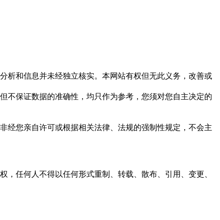
但这些分析和信息并未经独立核实。本网站有权但无此义务，改善或
，力求但不保证数据的准确性，均只作为参考，您须对您自主决定的
资料，非经您亲自许可或根据相关法律、法规的强制性规定，不会主
之同意或授权，任何人不得以任何形式重制、转载、散布、引用、变更、