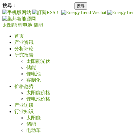
搜尋：
太阳能
锂电池
储能
首页
产业资讯
分析评论
研究报告
太阳能光伏
储能
锂电池
客制化
价格趋势
太阳能价格
锂电池价格
产业访谈
行业知识
太阳能
储能
电动车