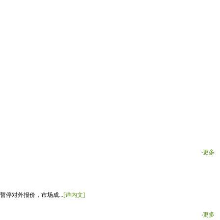
‧
更多
停对外报价，市场成...
[详内文]
‧
更多