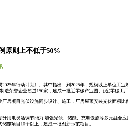
例原则上不低于50%
讯
025年行动计划》。其中指出，到2025年，规模以上单位工
制造荣誉企业超过150家，建成一批近零碳产业园、(近)零碳工
厂房项目光伏设施同步设计、施工，厂房屋顶安装光伏面积比例
提升用电灵活调节能力;加强光伏、储能、充电设施等多元融合应
布式储能项目10个以上，建成一批创新示范项目。