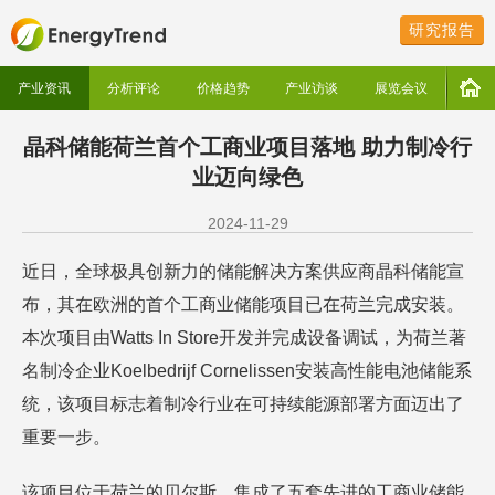
研究报告
产业资讯
分析评论
价格趋势
产业访谈
展览会议
晶科储能荷兰首个工商业项目落地 助力制冷行
业迈向绿色
2024-11-29
近日，全球极具创新力的储能解决方案供应商晶科储能宣
布，其在欧洲的首个工商业储能项目已在荷兰完成安装。
本次项目由Watts In Store开发并完成设备调试，为荷兰著
名制冷企业Koelbedrijf Cornelissen安装高性能电池储能系
统，该项目标志着制冷行业在可持续能源部署方面迈出了
重要一步。
该项目位于荷兰的贝尔斯，集成了五套先进的工商业储能