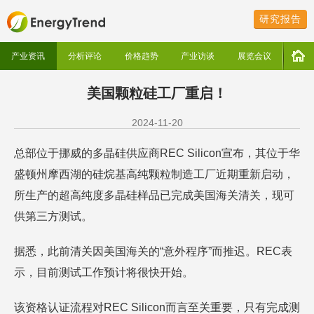
研究报告
产业资讯
分析评论
价格趋势
产业访谈
展览会议
美国颗粒硅工厂重启！
2024-11-20
总部位于挪威的多晶硅供应商REC Silicon宣布，其位于华
盛顿州摩西湖的硅烷基高纯颗粒制造工厂近期重新启动，
所生产的超高纯度多晶硅样品已完成美国海关清关，现可
供第三方测试。
据悉，此前清关因美国海关的“意外程序”而推迟。REC表
示，目前测试工作预计将很快开始。
该资格认证流程对REC Silicon而言至关重要，只有完成测