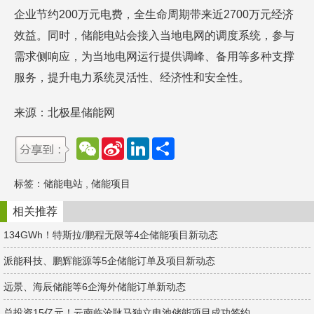
企业节约200万元电费，全生命周期带来近2700万元经济
效益。同时，储能电站会接入当地电网的调度系统，参与
需求侧响应，为当地电网运行提供调峰、备用等多种支撑
服务，提升电力系统灵活性、经济性和安全性。
来源：北极星储能网
W
S
L
分
e
i
i
享
C
n
n
h
a
k
标签：
储能电站
,
储能项目
a
W
e
t
e
d
i
I
相关推荐
b
n
o
134GWh！特斯拉/鹏程无限等4企储能项目新动态
派能科技、鹏辉能源等5企储能订单及项目新动态
远景、海辰储能等6企海外储能订单新动态
总投资15亿元！云南临沧耿马独立电池储能项目成功签约