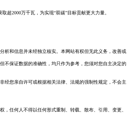
超2000万千瓦，为实现“双碳”目标贡献更大力量。
但这些分析和信息并未经独立核实。本网站有权但无此义务，改善或
，力求但不保证数据的准确性，均只作为参考，您须对您自主决定的
资料，非经您亲自许可或根据相关法律、法规的强制性规定，不会主
之同意或授权，任何人不得以任何形式重制、转载、散布、引用、变更、