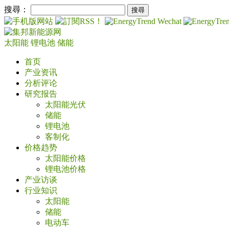
搜尋：
太阳能
锂电池
储能
首页
产业资讯
分析评论
研究报告
太阳能光伏
储能
锂电池
客制化
价格趋势
太阳能价格
锂电池价格
产业访谈
行业知识
太阳能
储能
电动车