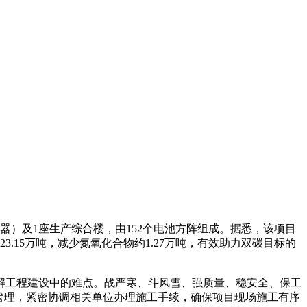
压器）及1座生产综合楼，由152个电池方阵组成。据悉，该项目
3.15万吨，减少氮氧化合物约1.27万吨，有效助力双碳目标的
解工程建设中的难点。战严寒、斗风雪、强质量、稳安全、保工
管理，紧密协调相关单位办理施工手续，确保项目现场施工有序