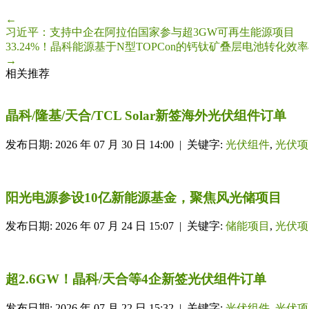
←
习近平：支持中企在阿拉伯国家参与超3GW可再生能源项目
33.24%！晶科能源基于N型TOPCon的钙钛矿叠层电池转化效
→
相关推荐
晶科/隆基/天合/TCL Solar新签海外光伏组件订单
发布日期: 2026 年 07 月 30 日 14:00 | 关键字:
光伏组件
,
光伏项
阳光电源参设10亿新能源基金，聚焦风光储项目
发布日期: 2026 年 07 月 24 日 15:07 | 关键字:
储能项目
,
光伏项
超2.6GW！晶科/天合等4企新签光伏组件订单
发布日期: 2026 年 07 月 22 日 15:32 | 关键字:
光伏组件
,
光伏项