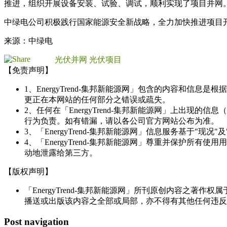
推进，组织开展设备安装、试验、调试，顺利实现了项目并网
中绿电公司积极践行国家能源安全新战略，全力加快推进项目开发
来源：中绿电
光伏并网
光伏项目
【免责声明】
1、EnergyTrend-集邦新能源网」包含的内容和
更正在本网站的任何部分之错误或疏失。
2、任何在「EnergyTrend-集邦新能源网」上出
行为负责。如有错漏，请以各公司官方网站公布为准。
3、「EnergyTrend-集邦新能源网」信息服务基于"
4、「EnergyTrend-集邦新能源网」尊重并保护
动地泄露给第三方。
【版权声明】
「EnergyTrend-集邦新能源网」所刊原创内容之著作
播送或出版该内容之全部或局部，亦不得有其他任何违反
Post navigation