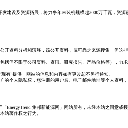
。
建设及资源拓展，将力争年末装机规模超2000万千瓦，资源获取
信息是根据公开资料分析和演释，该公开资料，属可靠之来源搜集，
现的信息（包括但不限于公司资料、资讯、研究报告、产品价格等）
现况"及"现有"提供，网站的信息和内容如有更改恕不另行通知。
所有使用用户的个人隐私权，您注册的用户名、电子邮件地址等个人
权属于「EnergyTrend-集邦新能源网」网站所有，未经本站
本站著作权之行为。