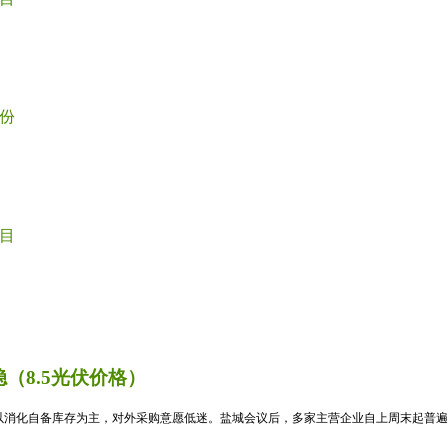
份
目
（8.5光伏价格）
消化自备库存为主，对外采购意愿低迷。盐城会议后，多家主营企业自上周末起普遍暂