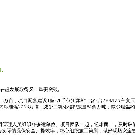
讯
司在疆发展取得又一重要突破。
万亩，项目配套建设1座220千伏汇集站（含2台250MVA主变
准煤27.23万吨，减少二氧化碳排放量84余万吨，减少烟尘约2
司管理人员组织各参建单位、项目团队一起，迎难而上，及时破
结合实际情况保安全、提效率，精心组织施工策划，做好现场安全