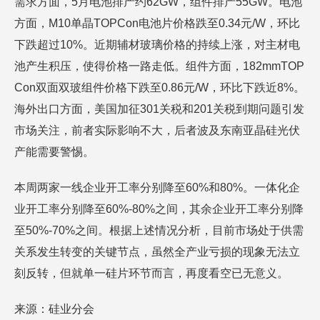
需求方面，5月电池排产约62GW，组件排产55GW。电池
方面，M10单晶TOPCon电池片价格跌至0.34元/W，环比
下跌超过10%。近期辅材玻璃价格的持续上涨，对主材电
池产生积压，使得价格一路走低。组件方面，182mmTOP
Con双面双玻组件价格下跌至0.86元/W，环比下跌近8%。
海外出口方面，美国加征301关税和201关税到期问题引发
市场关注，前者实际影响不大，后者波及东南亚晶硅光伏
产能需要警惕。
本周两家一线企业开工率分别降至60%和80%。一体化企
业开工率分别降至60%-80%之间，其余企业开工率分别降
至50%-70%之间。根据上述情况分析，目前市场处于供需
关系发生转变的关键节点，虽然全产业亏损的现象无法立
刻反转，但就单一硅片环节而言，再度看空已无意义。
来源：硅业分会