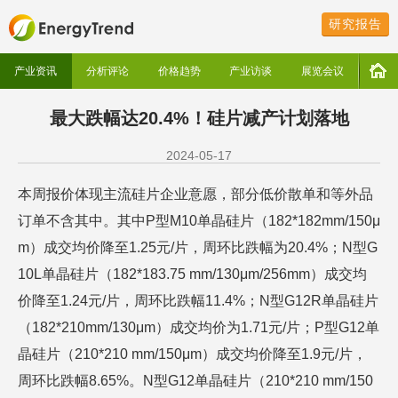
研究报告
产业资讯
分析评论
价格趋势
产业访谈
展览会议
最大跌幅达20.4%！硅片减产计划落地
2024-05-17
本周报价体现主流硅片企业意愿，部分低价散单和等外品
订单不含其中。其中P型M10单晶硅片（182*182mm/150μ
m）成交均价降至1.25元/片，周环比跌幅为20.4%；N型G
10L单晶硅片（182*183.75 mm/130μm/256mm）成交均
价降至1.24元/片，周环比跌幅11.4%；N型G12R单晶硅片
（182*210mm/130μm）成交均价为1.71元/片；P型G12单
晶硅片（210*210 mm/150μm）成交均价降至1.9元/片，
周环比跌幅8.65%。N型G12单晶硅片（210*210 mm/150