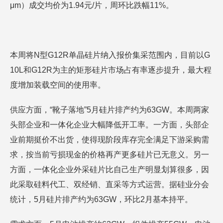
μm）成交均价为1.94元/片，周环比跌幅11%。
本周将N型G12R单晶硅片纳入报价集采范围内，目前以G
10L和G12R为主的矩形硅片市场占有率逐步提升，最大程
度增加装载空间的使用率。
供应方面，“靴子落地”5月硅片排产约为63GW。本周两家
头部企业和一体化企业大幅降低开工率。一方面，头部企
业前期挺价不出货，使得现阶段库存完全满足下游采购需
求，按当前亏损现金的价格再产更多硅片已无意义。另一
方面，一体化企业外采硅片比自己生产明显划算很多，因
此采取硅料代工、双经销、直采等方式运营。据硅业分会
统计，5月硅片排产约为63GW，环比2月基本持平。