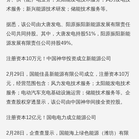
术服务；新兴能源技术研发；储能技术服务等。
据悉，该公司由大唐发电、阳原振阳新能源发展有限责任
公司共同持股。其中，大唐发电持股51%，阳原振阳新能
源发展有限责任公司持股49%。
注册资本10万元！中国神华投资成立新能源公司
2月29日，国能佳县新能源有限公司成立，注册资本10万
元，经营范围包含：风力发电技术服务；太阳能发电技术
服务；电动汽车充电基础设施运营；储能技术服务等。企
查查股权穿透显示，该公司由中国神华间接全资控股。
注册资本12亿元！国电电力成立能源公司
2月28日，企查查显示，国能海上绿色能源（潍坊）有限