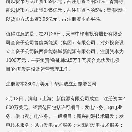
司以货币方式出资4.59亿元，占注册资本的51%；青海综
能以货币方式出资0.45亿元，占注册资本的5%；青海德坤
以货币方式出资3.96亿元，占注册资本的44%。
值得注意的是，在2月26日，天津中绿电投资股份有限公
司全资子公司鲁能新能源（集团）有限公司，对外投资设
立全资子公司陕西鲁能韩城新能源有限公司，注册资本为
1000万元，主要负责“鲁能韩城5万千瓦复合光伏发电项
目”的开发建设及运营管理工作。
注册资本2800万美元！华润成立新能源公司
3月12日，润电（上海）新能源有限公司成立，注册资本2
800万美元。经营范围包括许可项目：发电业务、输电业
务、供（配）电业务。一般项目：新兴能源技术研发；发
电技术服务；风力发电技术服务；太阳能发电技术服务；