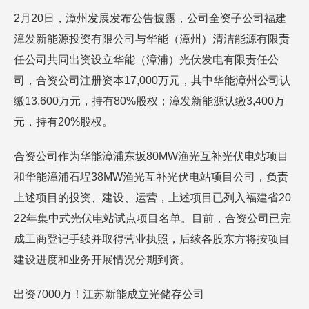
2月20日，漳州发展发布公告披露，公司全资子公司福建
漳发新能源投资有限公司与华能（漳州）清洁能源有限责
任公司共同出资设立华能（漳浦）光伏发电有限责任公
司，合资公司注册资本17,000万元，其中华能漳州公司认
缴13,600万元，持有80%股权；漳发新能源认缴3,400万
元，持有20%股权。
合资公司作为华能漳浦东坂80MW渔光互补光伏电站项目
和华能漳浦石埕38MW渔光互补光伏电站项目公司，负责
上述项目的投资、建设、运营，上述项目已列入福建省20
22年集中式光伏电站试点项目名单。目前，合资公司已完
成工商登记手续并取得营业执照，后续各股东方将按项目
建设进度和业务开展情况分期到资。
出资7000万！江苏新能成立光储存公司