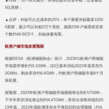
▲内容：为户用光储充一体系统提供资金补贴，总金额达
5亿英镑；
▲点评：补贴可占总成本的25%；单个家庭补贴最多1020
0英镑，最少可以补贴5万个系统，德国23年户储系统安装
个数约40-50万个，补贴体量有限。
欧洲户储市场发展预期
根据EESA（欧洲储能协会）统计，2023H1欧洲户用储能
市场需求增长约5.1GWh，Q2已基本消化2022年底库存(5.
2GWh)，剩余库存约6.4GWh，约欧洲户用储能市场8个月
装机量。
据预测，2023年欧洲户用储能市场规模将达到9.57GWh，
下半年库存消化将达到约4.47GWh；库存出清将持续到20
23年底，2023年底欧洲库存水平将回归到合理规模（约4.