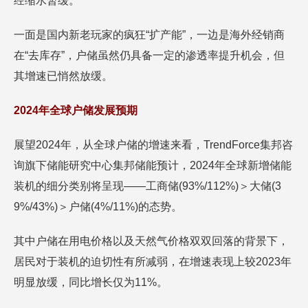
经缩水暂缓。
一面是国内新老玩家的疯狂“扩产能”，一边是海外经销商
在“去库存”，户储虽然仍具备一定的渗透率提升机会，但
其增速已悄然放缓。
2024年全球户储发展预期
展望2024年，从全球户储的增速来看，TrendForce集邦咨
询旗下储能研究中心集邦储能预计，2024年全球新增储能
装机的细分类别将呈现——工商储(93%/112%)＞大储(3
9%/43%)＞户储(4%/11%)的态势。
其中户储在用电价格以及天然气价格双双回落的背景下，
居民对于装机的迫切性有所减弱，在增速表现上较2023年
明显放缓，同比增长仅为11%。