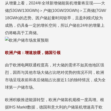
从增量上看，2024年全球新增储能装机增量将呈现——大
储(53GW/130GWh)＞户储(10GW/20GWh)＞工商储(7GW/
18GWh)的态势。因户储起量时间较早，且盈利模式较为
成熟，仍具备一定的增长空间，所以户储在24年的增量上
仍将略高于工商储。
欧洲户储：增速放缓，德国引领
由于欧洲电网联通程度高，对大储的需求不如其他地区强
烈，因而与其他市场大储占比绝对优势的情况不同，欧洲
市场呈现表前和表后储能占比接近1:1的独特情况，成为全
球第一户储市场。
欧洲积极推进能源转型，欧洲户储装机规模一度高增。根
据IHS Markit数据，德国和意大利的户储装机增速高于欧