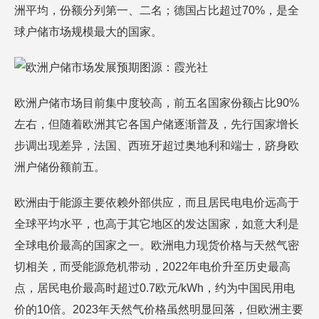
洲平均，份额分列第一、二名；德国占比超过70%，是全
球户储市场规模最大的国家。
图源：霞光社
欧洲户储市场目前集中度较高，前五名国家份额占比90%
左右，但随着欧洲其它各国户储逐渐普及，先行国家增长
步调出现差异，法国、西班牙超过奥地利和端士，跻身欧
洲户储份额前五。
欧洲由于能源主要依赖外部供应，而且居民电电价远高于
全球平均水平，也高于其它地区的发达国家，如意大利是
全球电价最高的国家之一。欧洲电力现货价格与天然气密
切相关，而受能源危机带动，2022年电价升至历史最高
点，居民电价最高时超过0.7欧元/kWh，约为中国民用电
价的10倍。2023年天然气价格虽然明显回落，但欧洲主要