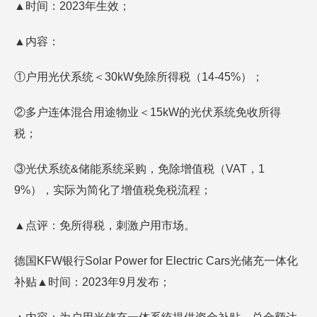
▲时间：2023年生效；
▲内容：
①户用光伏系统＜30kW免除所得税（14-45%）；
②多户连体混合用途物业＜15kW的光伏系统免收所得
税；
③光伏系统&储能系统采购，免除增值税（VAT，1
9%），实际为简化了增值税免税流程；
▲点评：免所得税，刺激户用市场。
德国KFW银行Solar Power for Electric Cars光储充一体化
补贴▲时间：2023年9月发布；