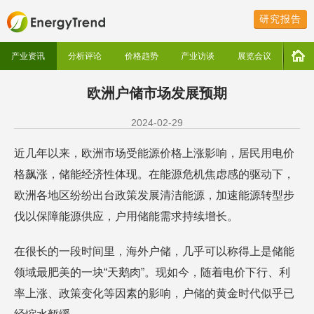
研究报告
产业资讯
分析评论
价格趋势
产业访谈
展览会议
欧洲​户储市场发展预期
2024-02-29
近几年以来，欧洲市场受能源价格上涨影响，居民用电价
格飙涨，储能经济性体现。在能源危机焦虑感的驱动下，
欧洲各地区纷纷出台政策发展清洁能源，加速能源转型步
伐以保障能源供应，户用储能需求持续增长。
在很长的一段时间里，海外户储，几乎可以称得上是储能
领域最肥美的一块“天鹅肉”。现如今，随着电价下行、利
率上涨、政策变化等因素的影响，户储的黄金时代似乎已