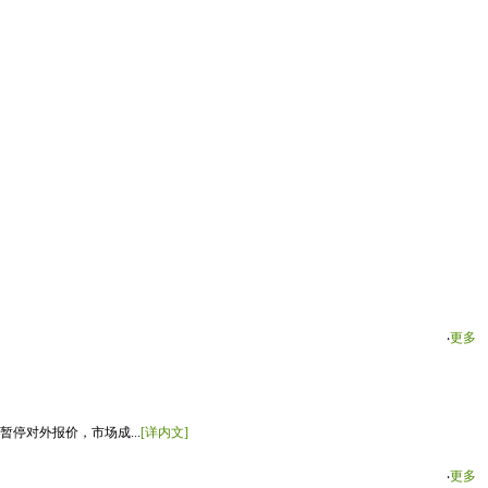
‧
更多
停对外报价，市场成...
[详内文]
‧
更多