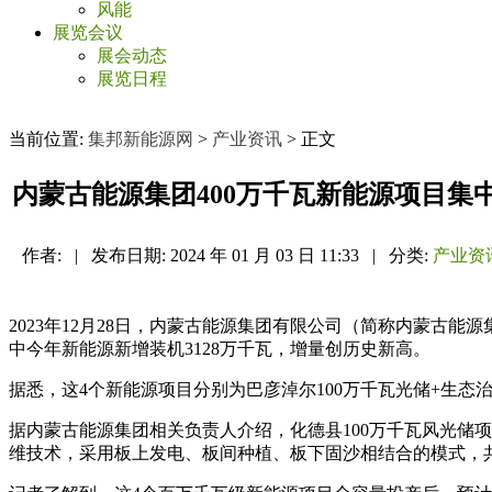
风能
展览会议
展会动态
展览日程
当前位置:
集邦新能源网
>
产业资讯
> 正文
内蒙古能源集团400万千瓦新能源项目集
作者:
|
发布日期:
2024 年 01 月 03 日 11:33
|
分类:
产业资
2023年12月28日，内蒙古能源集团有限公司（简称内蒙古能
中今年新能源新增装机3128万千瓦，增量创历史新高。
据悉，这4个新能源项目分别为巴彦淖尔100万千瓦光储+生态治
据内蒙古能源集团相关负责人介绍，化德县100万千瓦风光储项
维技术，采用板上发电、板间种植、板下固沙相结合的模式，