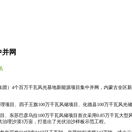
中并网
讯
源集团）4个百万千瓦风光基地新能源项目集中并网，内蒙古全区新
理项目、四子王旗100万千瓦风储项目、化德县100万千瓦风光
目、东苏巴彦乌拉100万千瓦风储项目首次采用0.85万千瓦大
共治理沙漠3万亩，打造出了光伏治沙样板示范工程。