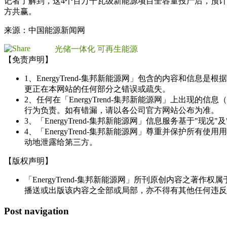
记者了解到，这4个百万千瓦级新能源项目全容量投产后，预计每
方共赢。
来源：中国能源新闻网
光储一体化
可再生能源
【免责声明】
1、EnergyTrend-集邦新能源网」包含的内容和
更正在本网站的任何部分之错误或疏失。
2、任何在「EnergyTrend-集邦新能源网」上出
行为负责。如有错漏，请以各公司官方网站公布为准。
3、「EnergyTrend-集邦新能源网」信息服务基于"
4、「EnergyTrend-集邦新能源网」尊重并保护
动地泄露给第三方。
【版权声明】
「EnergyTrend-集邦新能源网」所刊原创内容之著作
播送或出版该内容之全部或局部，亦不得有其他任何违反
Post navigation