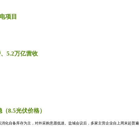
电项目
、5.2万亿营收
（8.5光伏价格）
消化自备库存为主，对外采购意愿低迷。盐城会议后，多家主营企业自上周末起普遍暂