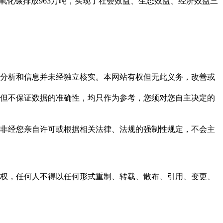
二氧化碳排放963万吨，实现了社会效益、生态效益、经济效益三
但这些分析和信息并未经独立核实。本网站有权但无此义务，改善或
，力求但不保证数据的准确性，均只作为参考，您须对您自主决定的
资料，非经您亲自许可或根据相关法律、法规的强制性规定，不会主
之同意或授权，任何人不得以任何形式重制、转载、散布、引用、变更、