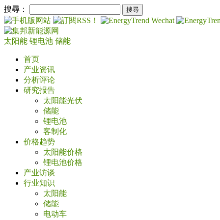
搜尋：
太阳能
锂电池
储能
首页
产业资讯
分析评论
研究报告
太阳能光伏
储能
锂电池
客制化
价格趋势
太阳能价格
锂电池价格
产业访谈
行业知识
太阳能
储能
电动车