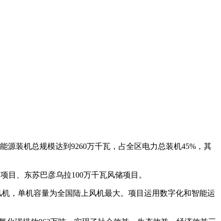
能源装机总规模达到9260万千瓦，占全区电力总装机45%，其
储项目、东苏巴彦乌拉100万千瓦风储项目。
型风机，单机容量为全国陆上风机最大。项目运用数字化和智能运