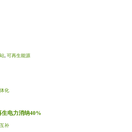
站
,
可再生能源
体化
再生电力消纳40%
互补