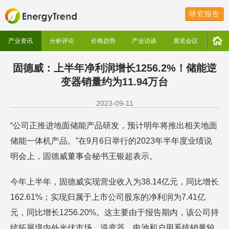
研究报告
产业资讯
分析评论
价格趋势
产业访谈
展览会议
固德威：上半年净利润增长1256.2%！储能逆
变器销量约为11.94万台
2023-09-11
“公司正推进地面储能产品研发，预计明年将推出相关地面
储能一体机产品。”在9月6日举行的2023年半年度业绩说
明会上，固德威董事会秘书王银超表示。
今年上半年，固德威实现营业收入为38.14亿元，同比增长
162.61%；实现归属于上市公司股东的净利润为7.41亿
元，同比增长1256.20%。这主要由于报告期内，该公司持
续拓展境内外光伏市场，逆变器、电池和户用系统销量较