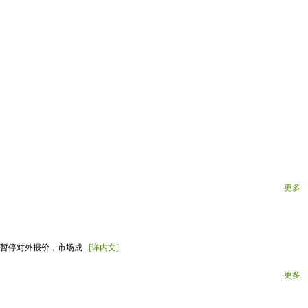
‧
更多
停对外报价，市场成...
[详内文]
‧
更多