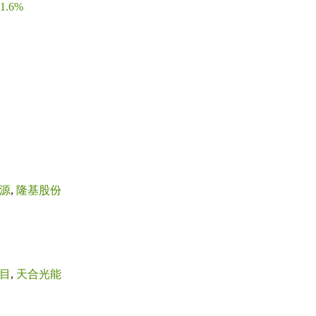
.6%
源
,
隆基股份
目
,
天合光能