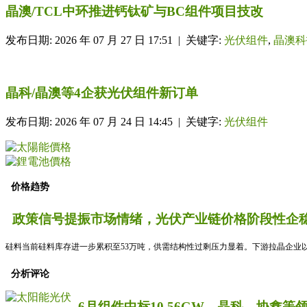
晶澳/TCL中环推进钙钛矿与BC组件项目技改
发布日期: 2026 年 07 月 27 日 17:51 | 关键字:
光伏组件
,
晶澳科
晶科/晶澳等4企获光伏组件新订单
发布日期: 2026 年 07 月 24 日 14:45 | 关键字:
光伏组件
价格趋势
政策信号提振市场情绪，光伏产业链价格阶段性企稳
硅料当前硅料库存进一步累积至53万吨，供需结构性过剩压力显着。下游拉晶企业以
分析评论
6月组件中标10.56GW，晶科、协鑫等