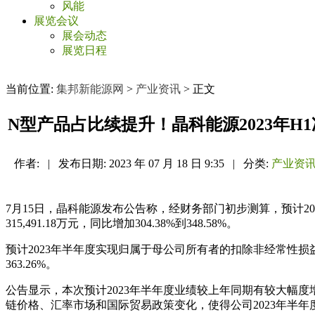
风能
展览会议
展会动态
展览日程
当前位置:
集邦新能源网
>
产业资讯
> 正文
N型产品占比续提升！晶科能源2023年H1净利润
作者:
|
发布日期:
2023 年 07 月 18 日 9:35
|
分类:
产业资
7月15日，晶科能源发布公告称，经财务部门初步测算，预计2023年半
315,491.18万元，同比增加304.38%到348.58%。
预计2023年半年度实现归属于母公司所有者的扣除非经常性损益的净利润为3
363.26%。
公告显示，本次预计2023年半年度业绩较上年同期有较大幅
链价格、汇率市场和国际贸易政策变化，使得公司2023年半