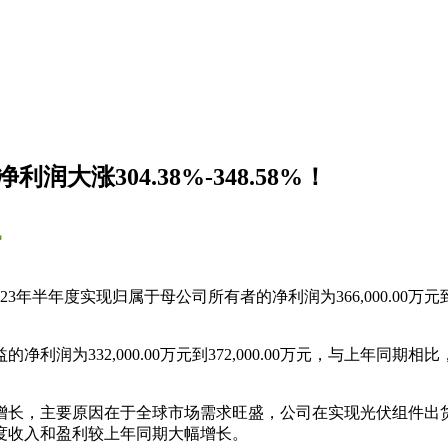
大涨304.38%-348.58%！
讯
年度实现归属于母公司所有者的净利润为366,000.00万元到406,
32,000.00万元到372,000.00万元，与上年同期相比，将增加2
度增长，主要原因在于全球市场需求旺盛，公司在实现光伏组件出
年度收入和盈利较上年同期大幅增长。