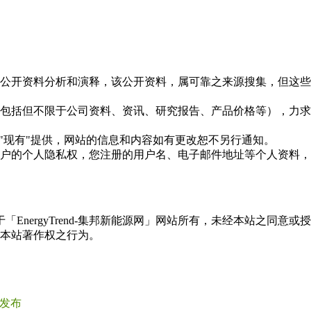
信息是根据公开资料分析和演释，该公开资料，属可靠之来源搜集，
现的信息（包括但不限于公司资料、资讯、研究报告、产品价格等）
现况"及"现有"提供，网站的信息和内容如有更改恕不另行通知。
所有使用用户的个人隐私权，您注册的用户名、电子邮件地址等个人
权属于「EnergyTrend-集邦新能源网」网站所有，未经本站
本站著作权之行为。
告发布