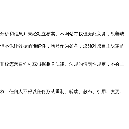
但这些分析和信息并未经独立核实。本网站有权但无此义务，改善或
，力求但不保证数据的准确性，均只作为参考，您须对您自主决定的
资料，非经您亲自许可或根据相关法律、法规的强制性规定，不会主
之同意或授权，任何人不得以任何形式重制、转载、散布、引用、变更、