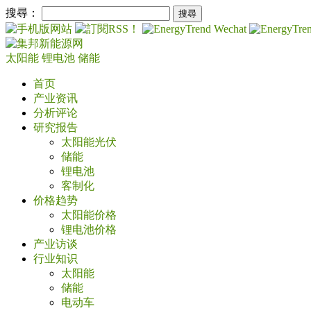
搜尋：
太阳能
锂电池
储能
首页
产业资讯
分析评论
研究报告
太阳能光伏
储能
锂电池
客制化
价格趋势
太阳能价格
锂电池价格
产业访谈
行业知识
太阳能
储能
电动车