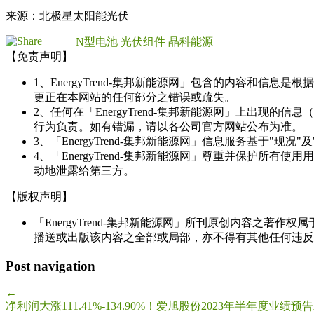
来源：北极星太阳能光伏
N型电池
光伏组件
晶科能源
【免责声明】
1、EnergyTrend-集邦新能源网」包含的内容和
更正在本网站的任何部分之错误或疏失。
2、任何在「EnergyTrend-集邦新能源网」上出
行为负责。如有错漏，请以各公司官方网站公布为准。
3、「EnergyTrend-集邦新能源网」信息服务基于"
4、「EnergyTrend-集邦新能源网」尊重并保护
动地泄露给第三方。
【版权声明】
「EnergyTrend-集邦新能源网」所刊原创内容之著作
播送或出版该内容之全部或局部，亦不得有其他任何违反
Post navigation
←
净利润大涨111.41%-134.90%！爱旭股份2023年半年度业绩预