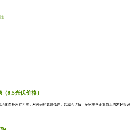
技
（8.5光伏价格）
消化自备库存为主，对外采购意愿低迷。盐城会议后，多家主营企业自上周末起普遍暂
领跑