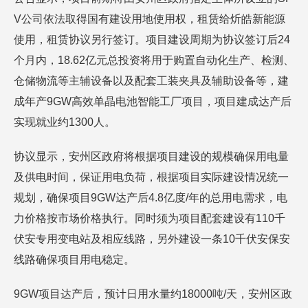
V公司依法取得国有建设用地使用权，租赁给炘皓新能源
使用，租赁协议另行签订。项目建设周期为协议签订后24
个月内，18.62亿元总投资将用于购置自动化生产、检测、
仓储物流等主辅设备以及配套工装夹具及辅助设备等，建
成年产9GW高效单晶电池智能工厂项目，项目建成达产后
实现就业约1300人。
协议显示，安州区政府将根据项目建设的规模确保用电量
及供电时间，保证用电负荷，根据项目实际建设情况统一
规划，确保项目9GW达产后4.8亿度/年的总用电需求，电
力价格按市场价格执行。同时须为项目配套建设有110千
伏安专用变电站及相应线路，另外建设一条10千伏安保安
线路确保项目用电稳定。
9GW项目达产后，预计日用水量约18000吨/天，安州区政