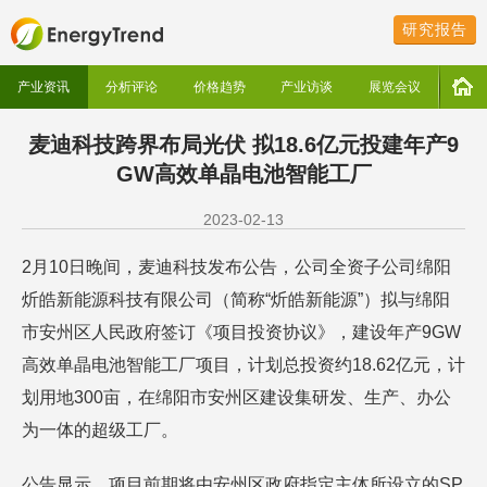
研究报告
产业资讯
分析评论
价格趋势
产业访谈
展览会议
麦迪科技跨界布局光伏 拟18.6亿元投建年产9
GW高效单晶电池智能工厂
2023-02-13
2月10日晚间，麦迪科技发布公告，公司全资子公司绵阳
炘皓新能源科技有限公司（简称“炘皓新能源”）拟与绵阳
市安州区人民政府签订《项目投资协议》，建设年产9GW
高效单晶电池智能工厂项目，计划总投资约18.62亿元，计
划用地300亩，在绵阳市安州区建设集研发、生产、办公
为一体的超级工厂。
公告显示，项目前期将由安州区政府指定主体所设立的SP