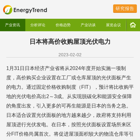
研究报告
产业资讯
分析评论
价格趋势
产业访谈
展览会议
日本将高价收购屋顶光伏电力
2023-02-02
1月31日日本经济产业省将从2024年度开始实施一项制
度，高价购买企业设置在工厂或仓库屋顶的光伏面板产生
的电力。通过固定价格收购制度（FIT），预计将比收购平
地的光伏电价高出2～3成。从实现脱碳化和能源安全保障
的角度出发，引入更多的可再生能源是日本的当务之急。
日本适合设置光伏面板的地方越来越少，政府将支持利用
屋顶进行光伏发电。在日本，按照光伏面板设置场所来区
分FIT价格尚属首次。将促进屋顶面积较大的物流仓库等引