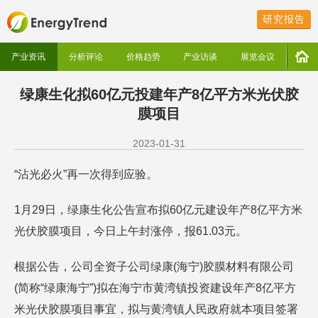
研究报告
产业资讯
分析评论
价格趋势
产业访谈
展览会议
绿康生化拟60亿元投建年产8亿平方米光伏胶
膜项目
2023-01-31
“沾光必火”再一次得到应验。
1月29日，绿康生化公告宣布拟60亿元建设年产8亿平方米
光伏胶膜项目，今日上午封涨停，报61.03元。
根据公告，公司全资子公司绿康(海宁)胶膜材料有限公司
(简称“绿康海宁”)拟在海宁市黄湾镇投资建设年产8亿平方
米光伏胶膜项目事宜，拟与黄湾镇人民政府就本项目签署