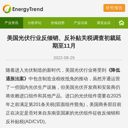
研究报告
产业资讯
分析评论
价格趋势
产业访谈
展览会议
美国光伏行业反倾销、反补贴关税调查初裁延
期至11月
2022-08-29
随着进入光伏制造的新时代，美国光伏行业将受到
《降低
通胀法案》
中包含制造业税收抵免的推动，虽然开通运营
了一些国内光伏生产设施，但美国光伏开发商和安装商仍
将依赖进口组件和其他产品。进口的光伏组件需要在2025
年之前满足第201条关税(双面组件豁免)，美国商务部目前
正在决定是否对来自东南亚国家的光伏组件征收反倾销和
反补贴税(AD/CVD)。