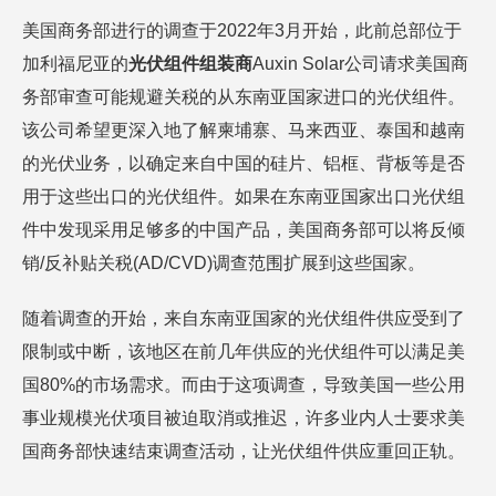
美国商务部进行的调查于2022年3月开始，此前总部位于
加利福尼亚的
光伏组件组装商
Auxin Solar公司请求美国商
务部审查可能规避关税的从东南亚国家进口的光伏组件。
该公司希望更深入地了解柬埔寨、马来西亚、泰国和越南
的光伏业务，以确定来自中国的硅片、铝框、背板等是否
用于这些出口的光伏组件。如果在东南亚国家出口光伏组
件中发现采用足够多的中国产品，美国商务部可以将反倾
销/反补贴关税(AD/CVD)调查范围扩展到这些国家。
随着调查的开始，来自东南亚国家的光伏组件供应受到了
限制或中断，该地区在前几年供应的光伏组件可以满足美
国80%的市场需求。而由于这项调查，导致美国一些公用
事业规模光伏项目被迫取消或推迟，许多业内人士要求美
国商务部快速结束调查活动，让光伏组件供应重回正轨。