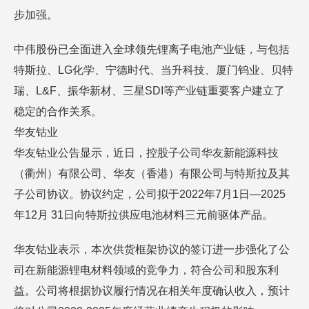
步加强。
中伟股份已全面进入全球领先锂离子电池产业链，与包括
特斯拉、LG化学、宁德时代、当升科技、厦门钨业、贝特
瑞、L&F、振华新材、三星SDI等产业链重要客户建立了
稳定的合作关系。
华友钴业
华友钴业公告显示，近日，控股子公司华友新能源科技
（衢州）有限公司、华友（香港）有限公司与特斯拉及其
子公司协议。协议约定，公司拟于2022年7月1日—2025
年12月 31日向特斯拉供应电池材料三元前驱体产品。
华友钴业表示，本次供货框架协议的签订进一步强化了公
司在新能源锂电材料领域的竞争力，符合公司和股东利
益。公司将根据协议履行情况在相关年度确认收入，预计