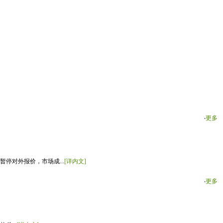
‧
更多
停对外报价，市场成...
[详内文]
‧
更多