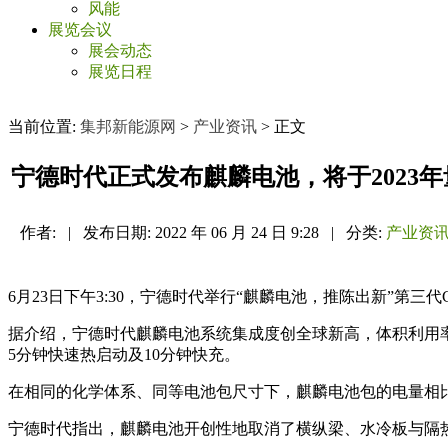
风能
展览会议
展会动态
展览日程
当前位置:
集邦新能源网
>
产业资讯
> 正文
宁德时代正式发布麒麟电池，将于2023
作者:
|
发布日期:
2022 年 06 月 24 日 9:28
|
分类:
产业资
6月23日下午3:30，宁德时代举行“麒麟电池，推陈出新”第三
据介绍，宁德时代麒麟电池系统集成度创全球新高，体积利用率突
5分钟快速热启动及10分钟快充。
在相同的化学体系、同等电池包尺寸下，麒麟电池包的电量相比
宁德时代指出，麒麟电池开创性地取消了横纵梁、水冷板与隔