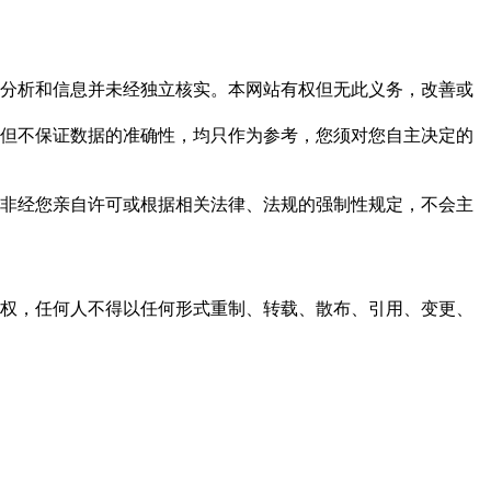
但这些分析和信息并未经独立核实。本网站有权但无此义务，改善或
，力求但不保证数据的准确性，均只作为参考，您须对您自主决定的
资料，非经您亲自许可或根据相关法律、法规的强制性规定，不会主
之同意或授权，任何人不得以任何形式重制、转载、散布、引用、变更、