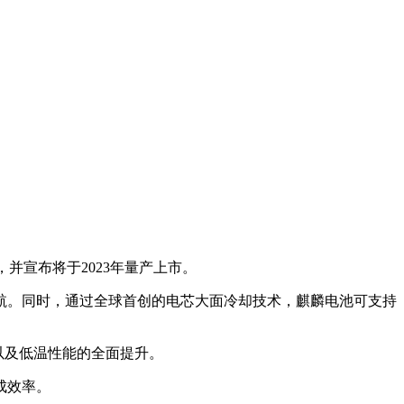
，并宣布将于2023年量产上市。
里续航。同时，通过全球首创的电芯大面冷却技术，麒麟电池可支持
以及低温性能的全面提升。
成效率。