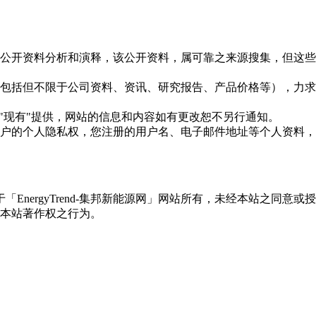
信息是根据公开资料分析和演释，该公开资料，属可靠之来源搜集，
现的信息（包括但不限于公司资料、资讯、研究报告、产品价格等）
现况"及"现有"提供，网站的信息和内容如有更改恕不另行通知。
所有使用用户的个人隐私权，您注册的用户名、电子邮件地址等个人
权属于「EnergyTrend-集邦新能源网」网站所有，未经本站
本站著作权之行为。