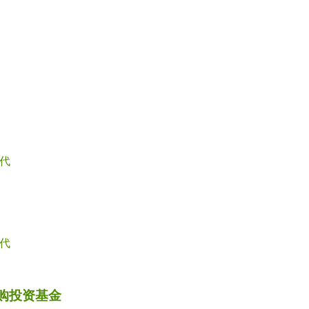
代
代
并购投资基金