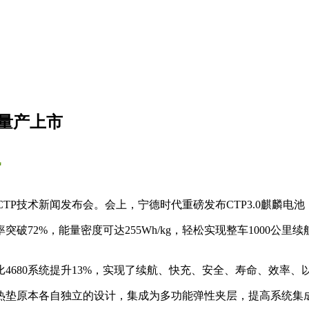
年量产上市
讯
代CTP技术新闻发布会。会上，宁德时代重磅发布CTP3.0麒麟电池
破72%，能量密度可达255Wh/kg，轻松实现整车1000公
4680系统提升13%，实现了续航、快充、安全、寿命、效率、
热垫原本各自独立的设计，集成为多功能弹性夹层，提高系统集