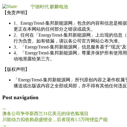
宁德时代
麒麟电池
【免责声明】
1、EnergyTrend-集邦新能源网」包含的内容和
更正在本网站的任何部分之错误或疏失。
2、任何在「EnergyTrend-集邦新能源网」上出
行为负责。如有错漏，请以各公司官方网站公布为准。
3、「EnergyTrend-集邦新能源网」信息服务基于"
4、「EnergyTrend-集邦新能源网」尊重并保护
动地泄露给第三方。
【版权声明】
「EnergyTrend-集邦新能源网」所刊原创内容之著作
播送或出版该内容之全部或局部，亦不得有其他任何违反
Post navigation
←
澳各公司争夺新西兰31亿美元的绿色氢项目
川能动力拟收购鼎盛锂业，后者现有1.5万吨锂盐产能
→