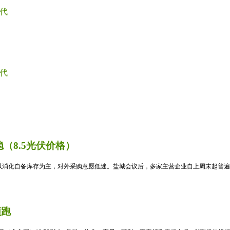
代
代
（8.5光伏价格）
消化自备库存为主，对外采购意愿低迷。盐城会议后，多家主营企业自上周末起普遍暂
领跑