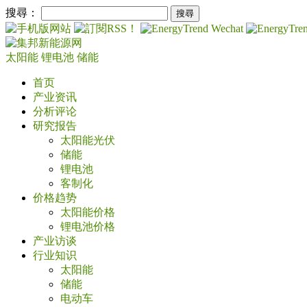
搜尋：
太阳能
锂电池
储能
首页
产业资讯
分析评论
研究报告
太阳能光伏
储能
锂电池
客制化
价格趋势
太阳能价格
锂电池价格
产业访谈
行业知识
太阳能
储能
电动车