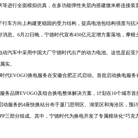
求等进行全面模拟仿真，在多功能弹性夹层内搭建微米桥连接装
于行车方向上构建更稳固的受力结构，提高电池包结构强度与抗
消息。6月22日晚，宁德时代宣布450亿元定增方案落地，摩
电动汽车中采用中国大厂宁德时代出产的动力电池。这也是起亚
息属实。
时代EVOGO换电服务在安徽合肥正式启动。首批启动换电服务有
服务品牌EVOGO及组合换电整体解决方案，计划在10个城市首
批启动服务的4座快换站分布于厦门思明区、湖里区和海沧区，预计
PP三部分组成。其中，宁德时代为换电开发了专属模块化“巧克力”