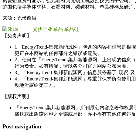
据爱企查资料显示，弘元新材为无锡上机数控投资的子公司。于
范围包括半导体材料、石墨材料、碳碳材料、单晶硅棒及硅片
来源：光伏前沿
光伏企业
单晶
单晶硅
【免责声明】
1、EnergyTrend-集邦新能源网」包含的内容和
更正在本网站的任何部分之错误或疏失。
2、任何在「EnergyTrend-集邦新能源网」上出
行为负责。如有错漏，请以各公司官方网站公布为准。
3、「EnergyTrend-集邦新能源网」信息服务基于"
4、「EnergyTrend-集邦新能源网」尊重并保护
动地泄露给第三方。
【版权声明】
「EnergyTrend-集邦新能源网」所刊原创内容之著作
播送或出版该内容之全部或局部，亦不得有其他任何违反
Post navigation