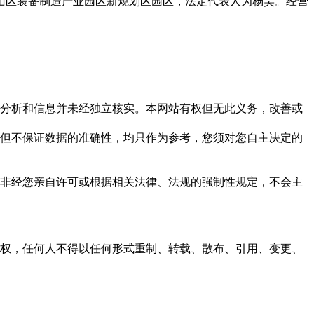
青山区装备制造产业园区新规划区园区，法定代表人为杨昊。经营
但这些分析和信息并未经独立核实。本网站有权但无此义务，改善或
，力求但不保证数据的准确性，均只作为参考，您须对您自主决定的
资料，非经您亲自许可或根据相关法律、法规的强制性规定，不会主
之同意或授权，任何人不得以任何形式重制、转载、散布、引用、变更、