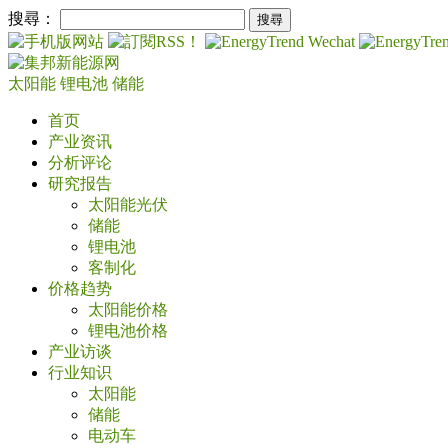
搜尋：
太阳能
锂电池
储能
首页
产业资讯
分析评论
研究报告
太阳能光伏
储能
锂电池
客制化
价格趋势
太阳能价格
锂电池价格
产业访谈
行业知识
太阳能
储能
电动车