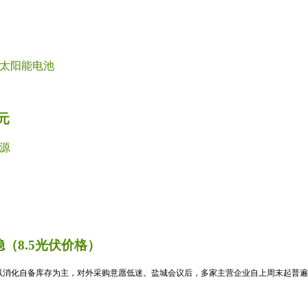
太阳能电池
元
源
（8.5光伏价格）
消化自备库存为主，对外采购意愿低迷。盐城会议后，多家主营企业自上周末起普遍暂