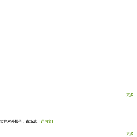
‧
更多
停对外报价，市场成...
[详内文]
‧
更多