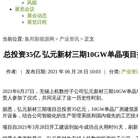
风能
展览会议
展会动态
展览日程
当前位置:
集邦新能源网
>
产业资讯
> 正文
总投资35亿 弘元新材三期10GW单晶项
作者:
|
发布日期:
2021 年 06 月 28 日 10:03
|
分类:
产业资
2021年6月27日，无锡上机数控子公司弘元新材三期10G
责人参加了仪式，共同见证了这一历史性时刻。
据悉，弘元新材三期项目总投资35亿元，10GW单晶厂房建筑面
片设备，结合公司智能化的生产管理系统和国内领先的工艺技
项目自2021年3月28日开工建设到如今成功点火用时91天