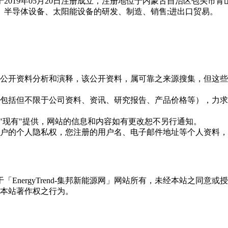
2019年05月20日注册成立，注册地位于内蒙古自治区包头市
、半导体设备、太阳能设备的研发、制造、销售;进出口贸易。
信息是根据公开资料分析和演释，该公开资料，属可靠之来源搜集，
现的信息（包括但不限于公司资料、资讯、研究报告、产品价格等）
现况"及"现有"提供，网站的信息和内容如有更改恕不另行通知。
所有使用用户的个人隐私权，您注册的用户名、电子邮件地址等个人
权属于「EnergyTrend-集邦新能源网」网站所有，未经本站
本站著作权之行为。