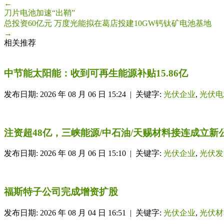
←
刀片电池加速“出鞘”
总投资60亿元 万度光能拟在葛店投建10GW钙钛矿电池基地
→
相关推荐
中节能太阳能：收到可再生能源补贴15.86亿
发布日期: 2026 年 08 月 06 日 15:24 | 关键字:
光伏企业
,
光伏电
注资超48亿，三峡能源/中石油/天赐材料接连成立新
发布日期: 2026 年 08 月 06 日 15:10 | 关键字:
光伏企业
,
光伏发
福斯特子公司完成增资扩股
发布日期: 2026 年 08 月 04 日 16:51 | 关键字:
光伏企业
,
光伏材