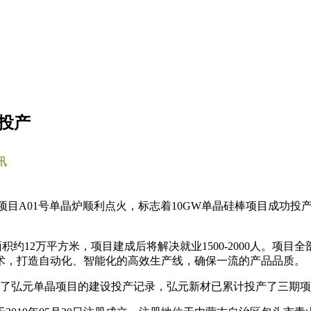
目投产
讯
W单晶项目A01号单晶炉顺利点火，标志着10GW单晶硅棒项目成
积约12万平方米，项目建成后将解决就业1500-2000人。项目
术，打造自动化、智能化的高效生产线，确保一流的产品品质。
，刷新了弘元单晶项目的建设投产记录，弘元新材已累计投产了三期