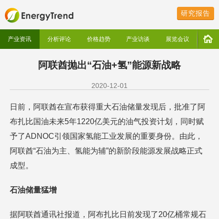
研究报告
产业资讯
分析评论
价格趋势
产业访谈
展览会议
阿联酋抛出“石油+氢”能源新战略
2020-12-01
日前，阿联酋在宣布获得重大石油储量发现后，批准了阿
布扎比国油未来5年1220亿美元的油气投资计划，同时赋
予了ADNOC引领国家氢能工业发展的重要身份。由此，
阿联酋“石油为主、氢能为辅”的新阶段能源发展战略正式
成型。
石油储量猛增
据阿联酋通讯社报道，阿布扎比日前发现了20亿桶常规石