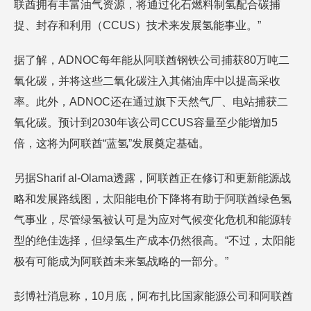
联酋拥有丰富油气资源，将通过化石燃料制氢配合碳捕
捉、封存和利用（CCUS）技术来发展氢能事业。”
据了解，ADNOC每年能从阿联酋钢铁公司捕获80万吨二
氧化碳，并将这些二氧化碳注入其储油库中以提高采收
率。此外，ADNOC还在通过旗下天然气厂、电站捕获二
氧化碳。预计到2030年该公司CCUS容量至少能增加5
倍，这将为阿联酋“蓝氢”发展奠定基础。
另据Sharif al-Olama透露，阿联酋正在修订和更新能源战
略和发展路线图，太阳能电价下降将有助于阿联酋绿色氢
气事业，尽管绿氢被认可是为应对气候变化危机和能源转
型的绝佳选择，但绿氢生产成本仍然很高。“不过，太阳能
极有可能成为阿联酋未来氢战略的一部分。”
彭博社消息称，10月底，阿布扎比国家能源公司和阿联酋