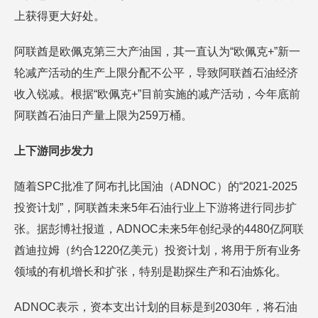
上获得更大好处。
阿联酋是欧佩克第三大产油国，其一直认为“欧佩克+”新一
轮减产活动的生产上限分配不公平，导致阿联酋石油经济
收入锐减。根据“欧佩克+”目前实施的减产活动，今年底前
阿联酋石油日产量上限为259万桶。
上下游同步发力
随着SPC批准了阿布扎比国油（ADNOC）的“2021-2025
投资计划”，阿联酋未来5年石油行业上下游将进行同步扩
张。据彭博社报道，ADNOC未来5年创纪录的4480亿阿联
酋迪拉姆（约合1220亿美元）投资计划，将用于所有业务
领域的有机增长和扩张，特别是勘探生产和石油炼化。
ADNOC表示，资本支出计划的目标是到2030年，将石油