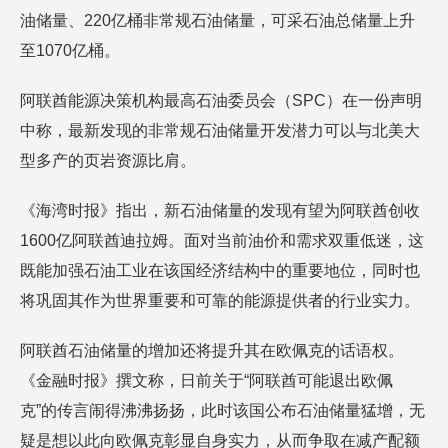
油储量、220亿桶非常规石油储量，可采石油总储量上升
至1070亿桶。
阿联酋能源决策机构最高石油委员会（SPC）在一份声明
中称，最新发现的非常规石油储量开发潜力可以与北美大
型多产的页岩资源比肩。
《海湾时报》指出，新石油储量的发现有望为阿联酋创收
1600亿阿联酋迪拉姆。面对当前油价和需求双重低迷，这
既能加强石油工业在该国经济结构中的重要地位，同时也
将巩固其作为世界重要和可靠的能源提供者的行业实力。
阿联酋石油储量的增加还将提升其在欧佩克的话语权。
《金融时报》撰文称，日前关于“阿联酋可能退出欧佩
克”的传言闹得沸沸扬扬，此时该国公布石油储量猛增，无
疑是想以此向欧佩克彰显自身实力，从而争取在减产配额