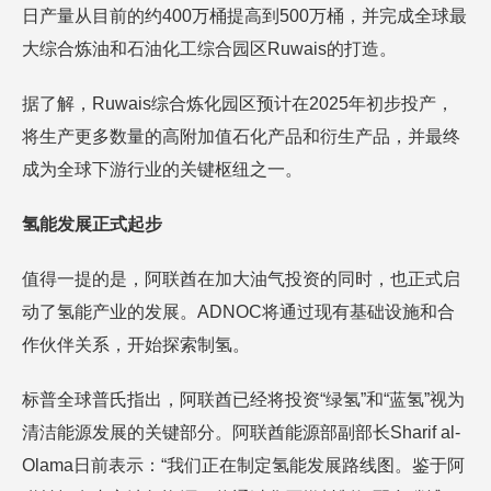
日产量从目前的约400万桶提高到500万桶，并完成全球最
大综合炼油和石油化工综合园区Ruwais的打造。
据了解，Ruwais综合炼化园区预计在2025年初步投产，
将生产更多数量的高附加值石化产品和衍生产品，并最终
成为全球下游行业的关键枢纽之一。
氢能发展正式起步
值得一提的是，阿联酋在加大油气投资的同时，也正式启
动了氢能产业的发展。ADNOC将通过现有基础设施和合
作伙伴关系，开始探索制氢。
标普全球普氏指出，阿联酋已经将投资“绿氢”和“蓝氢”视为
清洁能源发展的关键部分。阿联酋能源部副部长Sharif al-
Olama日前表示：“我们正在制定氢能发展路线图。鉴于阿