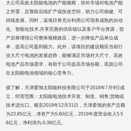
大公司高效太阳能电池的产能规模，弥补市场对电池产能
之所需，且预留后续扩产或技改空间，助力公司稳健、可
持续发展。同时，该项目将充分利用公司现有成熟的自动
化、智能化技术,共享完善的供应链以及客户平台资源，投
产后将增强公司整体规模效应，进一步降低产品单位成
本，提高公司盈利能力。此外，该项目的建设顺应当前行
业大尺寸电池的发展趋势，能够满足市场对大尺寸、高效
电池产品市场需求，有助于公司提高市场份额，巩固公司
在太阳能电池领域的核心竞争力。
据了解，天津爱旭太阳能科技有限公司于2018年7月9日成
立，经营范围：太阳能电池技术开发、制造、销售;货物或
技术进出口。截至2019年12月31日，天津爱旭的资产总额
为23.85亿元，净资产为5.60亿元，2019年度营业收入5.5
8亿元，净利润为-0.39亿元。