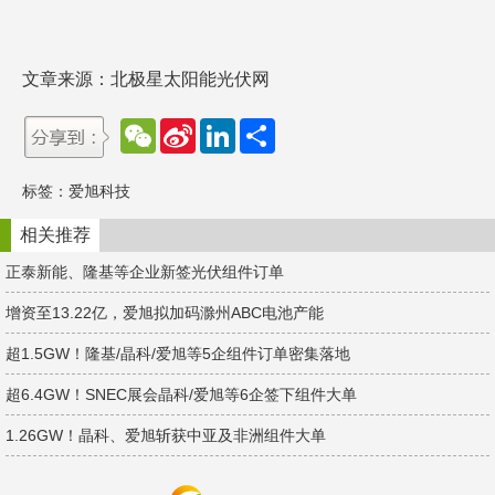
文章来源：北极星太阳能光伏网
W
S
L
分
e
i
i
享
C
n
n
h
a
k
标签：
爱旭科技
a
W
e
t
e
d
i
I
相关推荐
b
n
o
正泰新能、隆基等企业新签光伏组件订单
增资至13.22亿，爱旭拟加码滁州ABC电池产能
超1.5GW！隆基/晶科/爱旭等5企组件订单密集落地
超6.4GW！SNEC展会晶科/爱旭等6企签下组件大单
1.26GW！晶科、爱旭斩获中亚及非洲组件大单