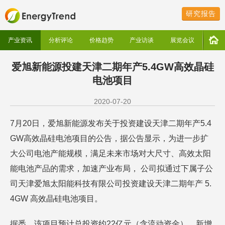
研究报告
产业资讯
分析评论
价格趋势
产业访谈
展览会议
爱旭新能源投建天津二期年产5.4GW高效晶硅
电池项目
2020-07-20
7月20日，爱旭新能源发布关于投资建设天津二期年产5.4
GW高效晶硅电池项目的公告，据公告显示，为进一步扩
大公司电池产能规模，满足未来市场对大尺寸、高效太阳
能电池产品的需求，加速产业布局， 公司拟通过下属子公
司天津爱旭太阳能科技有限公司投资建设天津二期年产 5.
4GW 高效晶硅电池项目。
据悉，该项目预计总投资约22亿元（含流动资金），新增