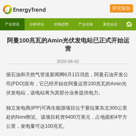
研究报告
产业资讯
分析评论
价格趋势
产业访谈
展览会议
阿曼100兆瓦的Amin光伏发电站已正式开始运
营
2020-06-02
据石油和天然气管道新闻网6月1日消息，阿曼石油开发公
司(PDO)宣布，它已经开始在阿曼运营100兆瓦的Amin光
伏发电站，该电站将为其部分业务提供电力。
独立发电商(IPP)可再生能源项目位于塞拉莱东北300公里
处的Nimr附近。该项目耗资9400万美元，占地面积4平方
公里，发电量可达100兆瓦。