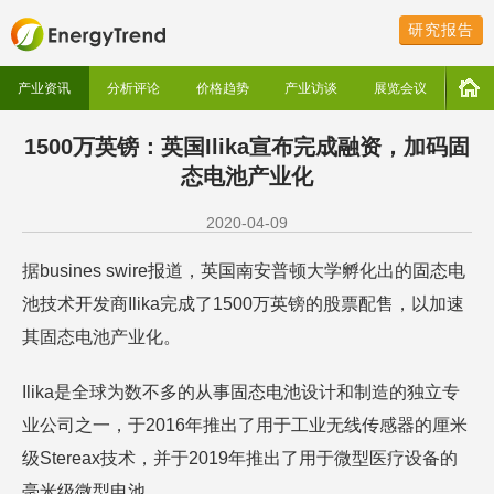
研究报告
产业资讯
分析评论
价格趋势
产业访谈
展览会议
1500万英镑：英国Ilika宣布完成融资，加码固
态电池产业化
2020-04-09
据busines swire报道，英国南安普顿大学孵化出的固态电
池技术开发商Ilika完成了1500万英镑的股票配售，以加速
其固态电池产业化。
Ilika是全球为数不多的从事固态电池设计和制造的独立专
业公司之一，于2016年推出了用于工业无线传感器的厘米
级Stereax技术，并于2019年推出了用于微型医疗设备的
毫米级微型电池。