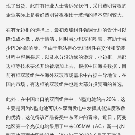
现了出货。此前有行业人士告诉光伏們，采用透明背板的
企业实际上是看好透明背板相比于玻璃的降本空间较大。
在有无边框的选择上，最初双玻组件强调无框的设计可以
降低成本低，易于清洁，同时减少积灰和积雪，有助于减
少PID的影响等。但由于电站担心无框组件在交付和安装
过程中容易损坏，以及水分沿边缘的渗透，小边框、局部
边框等技术要求开始被增加上去。根据中国海关数据，目
前有框双玻组件在海外双玻市场需求中占据主导地位，在
国内市场，有边框的双玻组件也是大部分投资商的首选。
此外，在中国出口的双面组件中，N型电池约占20%，这
主要是因为N型电池可以在双面发电中发挥其低温度系数
的优势，这使得该产品备受中东客户的青睐。近日，阿曼
地区第一个光伏电站采用了中来105MW（AC）新一代N