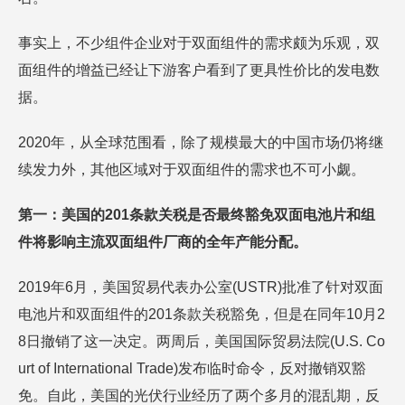
事实上，不少组件企业对于双面组件的需求颇为乐观，双
面组件的增益已经让下游客户看到了更具性价比的发电数
据。
2020年，从全球范围看，除了规模最大的中国市场仍将继
续发力外，其他区域对于双面组件的需求也不可小觑。
第一：美国的201条款关税是否最终豁免双面电池片和组
件将影响主流双面组件厂商的全年产能分配。
2019年6月，美国贸易代表办公室(USTR)批准了针对双面
电池片和双面组件的201条款关税豁免，但是在同年10月2
8日撤销了这一决定。两周后，美国国际贸易法院(U.S. Co
urt of International Trade)发布临时命令，反对撤销双豁
免。自此，美国的光伏行业经历了两个多月的混乱期，反