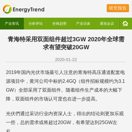
研究报告
产业资讯
分析评论
价格趋势
产业访谈
展览会议
青海特采用双面组件超过3GW 2020年全球需
求有望突破20GW
2020-01-22
2019年国内光伏市场最引人注意的青海特高压通道配套电
源项目中，黄河公司中标的2.4GQ（组件招标规模约为3.1
GW）全部采用了双面组件。随着组件生产成本的大幅下
降，双面组件的市场认可度也在进一步提高。
光伏們通过采访行业内资深人士，得出的结论则更加乐观
一些，总的需求或将超过20GW，有希望达到25GW左
右。