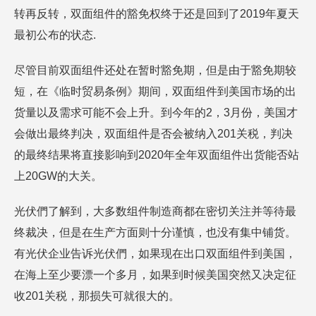
转再反转，双面组件的豁免权终于还是回到了2019年夏天
最初公布的状态.
尽管目前双面组件还处在暂时豁免期，但是由于豁免期较
短，在《临时贸易条例》期间，双面组件到美国市场的出
货量以及需求可能不会上升。到今年的2，3月份，美国才
会做出最终判决，双面组件是否会被纳入201关税，判决
的最终结果将直接影响到2020年全年双面组件出货能否站
上20GW的大关。
光伏們了解到，大多数组件制造商都在密切关注并等待最
终裁决，但是在生产方面则十分谨慎，也没有集中铺货。
有光伏企业告诉光伏們，如果现在出口双面组件到美国，
在海上至少要漂一个多月，如果到时候美国突然又决定征
收201关税，那损失可就很大的。