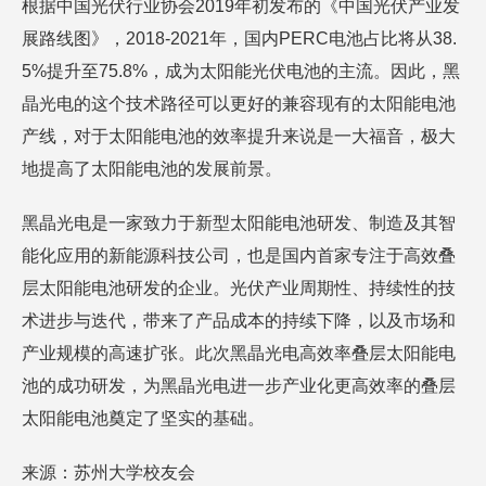
根据中国光伏行业协会2019年初发布的《中国光伏产业发
展路线图》，2018-2021年，国内PERC电池占比将从38.
5%提升至75.8%，成为太阳能光伏电池的主流。因此，黑
晶光电的这个技术路径可以更好的兼容现有的太阳能电池
产线，对于太阳能电池的效率提升来说是一大福音，极大
地提高了太阳能电池的发展前景。
黑晶光电是一家致力于新型太阳能电池研发、制造及其智
能化应用的新能源科技公司，也是国内首家专注于高效叠
层太阳能电池研发的企业。光伏产业周期性、持续性的技
术进步与迭代，带来了产品成本的持续下降，以及市场和
产业规模的高速扩张。此次黑晶光电高效率叠层太阳能电
池的成功研发，为黑晶光电进一步产业化更高效率的叠层
太阳能电池奠定了坚实的基础。
来源：苏州大学校友会