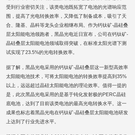
受到行业密切关注，该类电池既拓宽了电池的光谱响应范
围，提高了光电转换效率，又降低了制备成本，吸引了天
合、隆基、晶科等龙头企业相继布局。作为钙钛矿-晶硅叠
层太阳能电池领跑者，黑晶光电近日宣布，公司在钙钛矿-
晶硅叠层太阳能电池领域取得突破，在标准太阳光谱下测
试实现了23.5%的光电转换效率。
据了解，黑晶光电采用的钙钛矿-晶硅叠层这一新型高效率
太阳能电池技术，可将太阳能电池的转换效率提高到35%
以上，远远超过晶硅太阳能电池的理论效率。值得一提的
是，此次黑晶光电采用的是基于钝化发射极的PERC晶硅
底电池，达到了目前该类电池的最高光电转换水平。这一
成果也标志着黑晶光电在钙钛矿-晶硅叠层太阳能电池研发
上达到了行业先进水平。