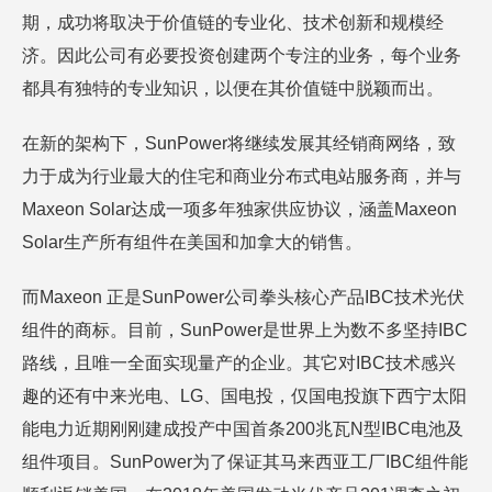
期，成功将取决于价值链的专业化、技术创新和规模经
济。因此公司有必要投资创建两个专注的业务，每个业务
都具有独特的专业知识，以便在其价值链中脱颖而出。
在新的架构下，SunPower将继续发展其经销商网络，致
力于成为行业最大的住宅和商业分布式电站服务商，并与
Maxeon Solar达成一项多年独家供应协议，涵盖Maxeon
Solar生产所有组件在美国和加拿大的销售。
而Maxeon 正是SunPower公司拳头核心产品IBC技术光伏
组件的商标。目前，SunPower是世界上为数不多坚持IBC
路线，且唯一全面实现量产的企业。其它对IBC技术感兴
趣的还有中来光电、LG、国电投，仅国电投旗下西宁太阳
能电力近期刚刚建成投产中国首条200兆瓦N型IBC电池及
组件项目。SunPower为了保证其马来西亚工厂IBC组件能