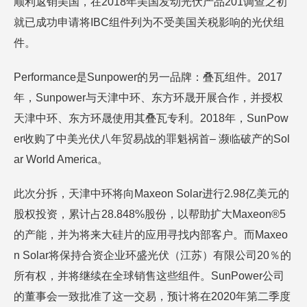
顺利返销美国，在2018年美国发动光伏产品201调查之初
就已成功申请将IBC组件列为不受美国关税影响的光伏组
件。
Performance是Sunpower的另一品牌：叠瓦组件。2017
年，Sunpower与天津中环、东方环晟开展合作，并授权
天津中环、东方环晟使用其叠瓦专利。2018年，SunPow
er收购了中美光伏八年贸易战的罪魁祸首– 濒临破产的Sol
ar World America。
此次分拆，天津中环将向Maxeon Solar进行2.98亿美元的
股权投资，累计占28.848%股份，以帮助扩大Maxeon®5
的产能，并为将来大硅片的应用寻找内部客户。而Maxeo
n Solar将保持合资企业环盛光伏（江苏）有限公司20％的
所有权，并将继续在全球销售这些组件。SunPower公司
的董事会一致批准了这一交易，预计将在2020年第二季度