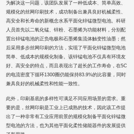
为解决这一问题，该团队发展了一种低成本、简单高效、
规模化的丝网印刷技术，成功制备出兼具良好机械柔性、
高安全和长寿命的新概念水系平面化锌锰微型电池。科研
人员首先以二氧化锰、锌粉、石墨烯为功能材料，分别配
置出锌锰电池的正负电极和石墨烯集流体触变性油墨；然
后采用多步丝网印刷的方法，实现了平面化锌锰微型电池
简单、低成本的规模化制备。该锌锰电池不仅具有环境友
好、高安全的特点，而且表现出了超长的工作寿命，在5C
的电流密度下循环1300圈仍能保持83.9%的比容量，同时
兼具良好的机械柔性和性能一致性。
此外，印刷基底的多样性可满足不同应用场景的需求。重
要的是，丝网印刷是工业上已成熟的技术，因此该工作提
出了一种非常有工业应用前景的规模化制备平面化锌锰微
型电池的方法，也为其他平面化柔性储能器件的发展提供