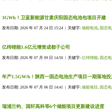
3GWh！卫蓝新能源甘肃庆阳固态电池包项目开建
发布日期: 2026 年 07 月 24 日 15:24 | 关键字:
储能电池
,
固态电
亿纬锂能1.6亿元增资成都子公司
发布日期: 2026 年 07 月 09 日 14:50 | 关键字:
亿纬锂能
,
固态电
年产1.5GW/h！陕西一固态电池生产项目一期落地投
发布日期: 2026 年 07 月 06 日 14:41 | 关键字:
储能项目
,
固态电
瑞浦兰钧、国轩高科等6个储能项目更新建设进度