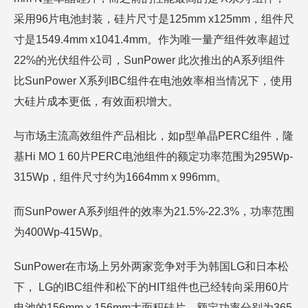
采用96片电池封装，硅片尺寸是125mm x125mm，组件尺
寸是1549.4mm x1041.4mm。作为唯一量产组件效率超过
22%的光伏组件公司，SunPower 此次推出的A系列组件
比SunPower X系列IBC组件在电池效率相当情况下，使用
大硅片成本更低，有效面积增大。
与市场主流高效组件产品相比，如p型单晶PERC组件，隆
基Hi MO 1 60片PERC电池组件的额定功率范围为295Wp-
315Wp，组件尺寸约为1664mm x 996mm。
而SunPower A系列组件的效率为21.5%-22.3%，功率范围
为400Wp-415Wp。
SunPower在市场上另外两家竞争对手为韩国LG和日本松
下， LG的IBC组件和松下的HIT组件也已经转向采用60片
电池的156mm x 156mm大面积硅片，额定功率分别为365