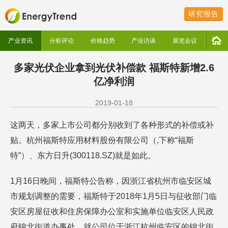
研究报告
产业资讯
分析评论
价格趋势
产业访谈
展览会议
多家光伏企业拿到光伏补偿款 福斯特新增2.6
亿净利润
2019-01-18
这两天，多家上市公司都分别收到了各种形式的补偿或补
贴。杭州福斯特应用材料股份有限公司（,下称“福斯
特”）、东方日升(300118.SZ)就是如此。
1月16日晚间，福斯特公告称，因浙江省杭州市临安区城
市规划调整的需要，福斯特于2018年1月5日与征收部门临
安区房屋征收和住房保障办公室和实施单位临安区人民政
府锦北街道办事处，就公司位于浙江杭州临安区的锦北街