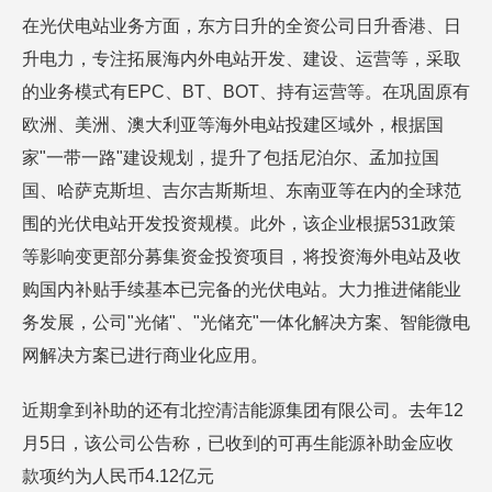
在光伏电站业务方面，东方日升的全资公司日升香港、日
升电力，专注拓展海内外电站开发、建设、运营等，采取
的业务模式有EPC、BT、BOT、持有运营等。在巩固原有
欧洲、美洲、澳大利亚等海外电站投建区域外，根据国
家"一带一路"建设规划，提升了包括尼泊尔、孟加拉国
国、哈萨克斯坦、吉尔吉斯斯坦、东南亚等在内的全球范
围的光伏电站开发投资规模。此外，该企业根据531政策
等影响变更部分募集资金投资项目，将投资海外电站及收
购国内补贴手续基本已完备的光伏电站。大力推进储能业
务发展，公司"光储"、"光储充"一体化解决方案、智能微电
网解决方案已进行商业化应用。
近期拿到补助的还有北控清洁能源集团有限公司。去年12
月5日，该公司公告称，已收到的可再生能源补助金应收
款项约为人民币4.12亿元