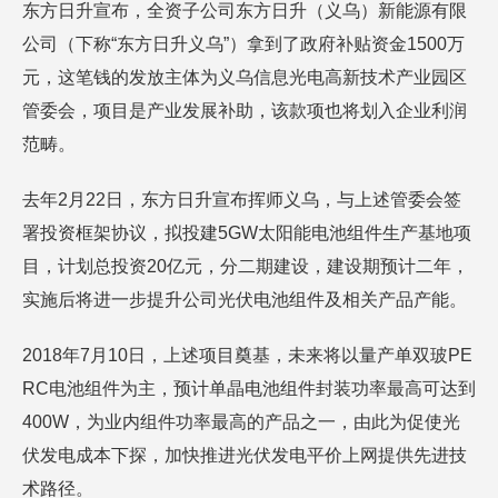
东方日升宣布，全资子公司东方日升（义乌）新能源有限
公司（下称“东方日升义乌”）拿到了政府补贴资金1500万
元，这笔钱的发放主体为义乌信息光电高新技术产业园区
管委会，项目是产业发展补助，该款项也将划入企业利润
范畴。
去年2月22日，东方日升宣布挥师义乌，与上述管委会签
署投资框架协议，拟投建5GW太阳能电池组件生产基地项
目，计划总投资20亿元，分二期建设，建设期预计二年，
实施后将进一步提升公司光伏电池组件及相关产品产能。
2018年7月10日，上述项目奠基，未来将以量产单双玻PE
RC电池组件为主，预计单晶电池组件封装功率最高可达到
400W，为业内组件功率最高的产品之一，由此为促使光
伏发电成本下探，加快推进光伏发电平价上网提供先进技
术路径。