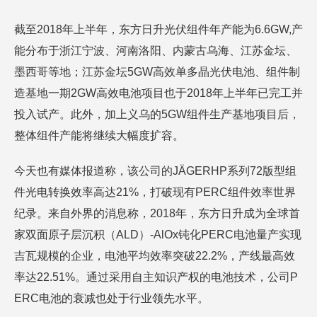
截至2018年上半年，东方日升光伏组件年产能为6.6GW,产
能分布于浙江宁波、河南洛阳、内蒙古乌海、江苏金坛、
墨西哥等地；江苏金坛5GW高效单多晶光伏电池、组件制
造基地一期2GW高效电池项目也于2018年上半年已完工并
投入试产。此外，加上义乌的5GW组件生产基地项目后，
整体组件产能将继续大幅度扩容。
今天也有媒体报道称，该公司的JÄGERHP系列72版型组
件光电转换效率高达21%，打破现有PERC组件效率世界
纪录。来自外界的消息称，2018年，东方日升成为全球首
家双面原子层沉积（ALD）-AlOx钝化PERC电池量产实现
吉瓦规模的企业，电池平均效率突破22.2%，产线最高效
率达22.51%。通过采用自主知识产权的电池技术，公司P
ERC电池的衰减也处于行业领先水平。