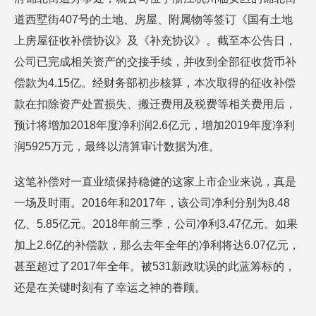
道西墅街407号的土地、房屋、附属物等签订《国有土地
上房屋征收补偿协议》及《补充协议》。截至本公告日，
公司已完成相关资产的交接手续，并收到全部征收货币补
偿款为4.15亿。经财务部初步核算，本次取得的征收补偿
款在扣除资产处置损失、搬迁费用及税费等相关费用后，
预计将增加2018年度净利润2.6亿元，增加2019年度净利
润5925万元，最终以清算审计数据为准。
这笔补偿对一直业绩保持稳健的这家上市企业来说，真是
一场及时雨。2016年和2017年，该公司净利分别为8.48
亿、5.85亿元。2018年前三季，公司净利3.47亿元。如果
加上2.6亿的补偿款，那么去年全年的净利将达6.07亿元，
甚至超过了2017年全年。被531新政耽误的此蓝筹标的，
还是在关键时刻有了幸运之神的眷顾。