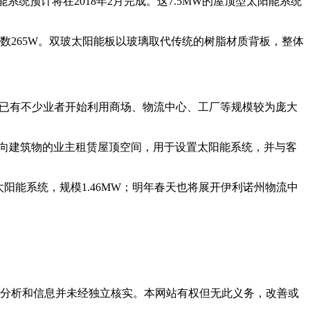
系统预计将在2018年2月完成。这7.5MW的屋顶型太阳能系统
瓦数265W。双玻太阳能板以玻璃取代传统的树脂材质背板，整体
各地已有不少业者开始利用商场、物流中心、工厂等规模较为庞大
式是向建筑物的业主租赁屋顶空间，用于设置太阳能系统，并与客
阳能系统，规模1.46MW；明年春天也将展开伊利诺州物流中
但这些分析和信息并未经独立核实。本网站有权但无此义务，改善或