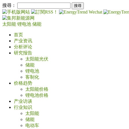
搜尋：
太阳能
锂电池
储能
首页
产业资讯
分析评论
研究报告
太阳能光伏
储能
锂电池
客制化
价格趋势
太阳能价格
锂电池价格
产业访谈
行业知识
太阳能
储能
电动车