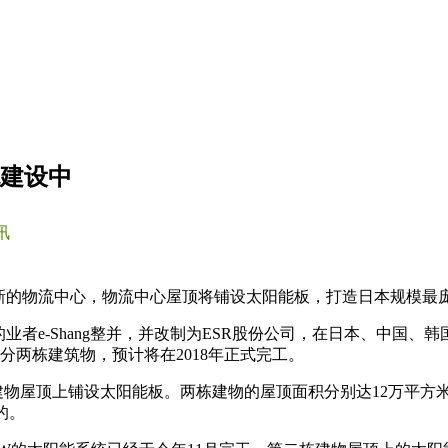
统建设中
讯
新的物流中心，物流中心屋顶将铺设太阳能板，打造日本规模最庞
2月与上海的业者e-Shang整并，并改制为ESR股份公司，在日本、
Center），分两栋建筑物，预计将在2018年正式完工。
栋建物屋顶上铺设太阳能板。两栋建物的屋顶面积分别达12万平方米
的。