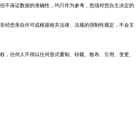
，力求但不保证数据的准确性，均只作为参考，您须对您自主决定的
资料，非经您亲自许可或根据相关法律、法规的强制性规定，不会主
之同意或授权，任何人不得以任何形式重制、转载、散布、引用、变更、