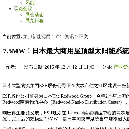
风能
展览会议
展会动态
展览日程
当前位置:
集邦新能源网
>
产业资讯
> 正文
7.5MW！日本最大商用屋顶型太阳能系
作者:
|
发布日期:
2016 年 12 月 12 日 11:40
|
分类:
产业资
日本大型物流集团ESR股份公司正在大坂市住之江区建设一座
ESR股份公司前身为日本The Redwood Group，今年
Redwood南港物流中心（Redwood Nanko Distribution 
响应再生能源发展，ESR规划在Redwood南港物流中心的两
统，完工后的规模达7.5MW，是日本同类型系统当中规模最大