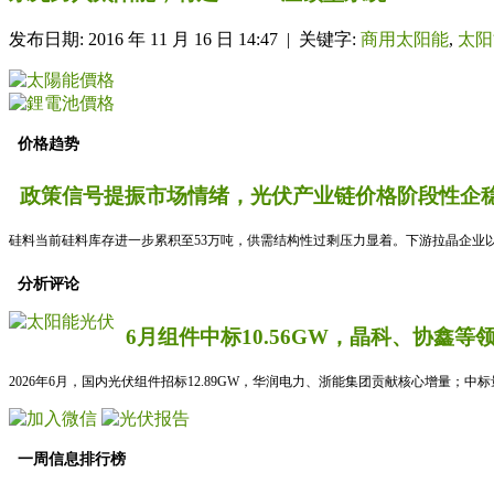
发布日期: 2016 年 11 月 16 日 14:47 | 关键字:
商用太阳能
,
太阳
价格趋势
政策信号提振市场情绪，光伏产业链价格阶段性企稳
硅料当前硅料库存进一步累积至53万吨，供需结构性过剩压力显着。下游拉晶企业以
分析评论
6月组件中标10.56GW，晶科、协鑫等
2026年6月，国内光伏组件招标12.89GW，华润电力、浙能集团贡献核心增量；中
一周信息排行榜