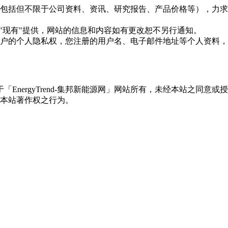
现的信息（包括但不限于公司资料、资讯、研究报告、产品价格等）
现况"及"现有"提供，网站的信息和内容如有更改恕不另行通知。
所有使用用户的个人隐私权，您注册的用户名、电子邮件地址等个人
权属于「EnergyTrend-集邦新能源网」网站所有，未经本站
本站著作权之行为。