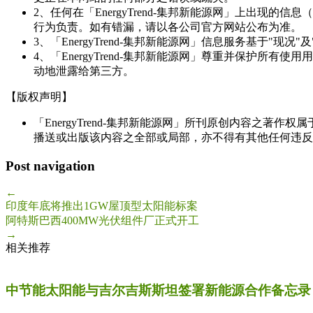
2、任何在「EnergyTrend-集邦新能源网」上出
行为负责。如有错漏，请以各公司官方网站公布为准。
3、「EnergyTrend-集邦新能源网」信息服务基于"
4、「EnergyTrend-集邦新能源网」尊重并保护
动地泄露给第三方。
【版权声明】
「EnergyTrend-集邦新能源网」所刊原创内容之著作
播送或出版该内容之全部或局部，亦不得有其他任何违反
Post navigation
←
印度年底将推出1GW屋顶型太阳能标案
阿特斯巴西400MW光伏组件厂正式开工
→
相关推荐
中节能太阳能与吉尔吉斯斯坦签署新能源合作备忘录