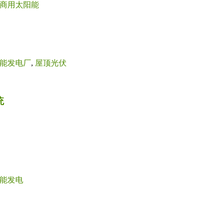
商用太阳能
能发电厂
,
屋顶光伏
统
能发电