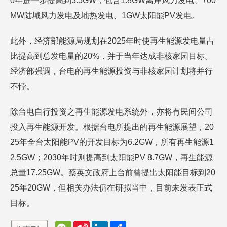
0年进一步提高到3.5GW，包含1.8GW离岸风力发电、700
MW陆域风力发电及地热发电、1GW太阳能PV发电。
此外，经济部能源局规划在2025年时使再生能源发电量占
比提高到总发电量的20%，并于当年达成非核家园目标。
经济部强调，台电的再生能源投资与非核家园计划将并行
不悖。
除台电自行投资之再生能源发电系统外，亦将有民间公司
投入再生能源开发。根据台电所提出的再生能源展望，20
25年全台太阳能PV的开发目标为6.2GW，所有再生能源1
2.5GW；2030年时则提高到太阳能PV 8.7GW，再生能源
总量17.25GW。蔡英文政府上台前曾提出太阳能目标到20
25年20GW，但相关办法仍在研拟当中，目前未发表正式
目标。
W
S
L
分